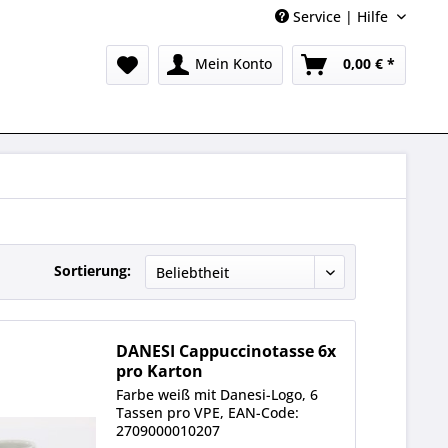
Service | Hilfe
Mein Konto
0,00 € *
Sortierung:
DANESI Cappuccinotasse 6x
pro Karton
Farbe weiß mit Danesi-Logo, 6
Tassen pro VPE, EAN-Code:
2709000010207