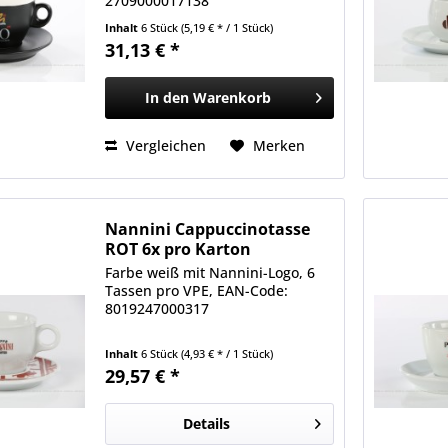
2709000017138
Inhalt
6 Stück
(5,19 € * / 1 Stück)
31,13 € *
In den
Warenkorb
Vergleichen
Merken
Nannini Cappuccinotasse
ROT 6x pro Karton
Farbe weiß mit Nannini-Logo, 6
Tassen pro VPE, EAN-Code:
8019247000317
Inhalt
6 Stück
(4,93 € * / 1 Stück)
29,57 € *
Details