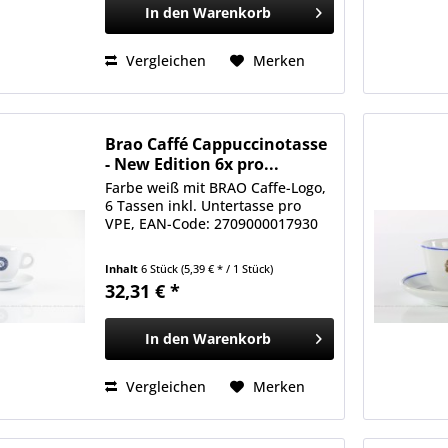
In den
Warenkorb
Vergleichen
Merken
Brao Caffé Cappuccinotasse
- New Edition 6x pro...
Farbe weiß mit BRAO Caffe-Logo,
6 Tassen inkl. Untertasse pro
VPE, EAN-Code: 2709000017930
Inhalt
6 Stück
(5,39 € * / 1 Stück)
32,31 € *
In den
Warenkorb
Vergleichen
Merken