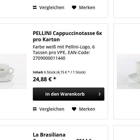
Vergleichen
Merken
PELLINI Cappuccinotasse 6x
pro Karton
Farbe weiß mit Pellini-Logo, 6
Tassen pro VPE, EAN-Code:
2709000011440
Inhalt
6 Stück
(4,15 € * / 1 Stück)
24,88 € *
In den
Warenkorb
Vergleichen
Merken
La Brasiliana