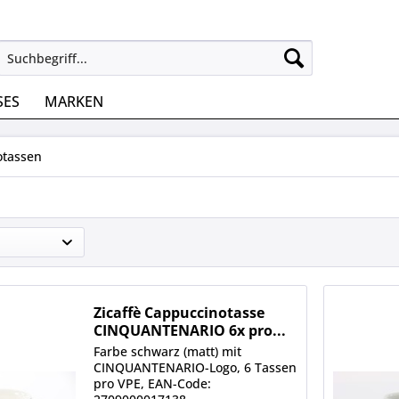
SES
MARKEN
otassen
Zicaffè Cappuccinotasse
CINQUANTENARIO 6x pro...
Farbe schwarz (matt) mit
CINQUANTENARIO-Logo, 6 Tassen
pro VPE, EAN-Code: