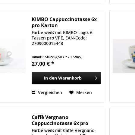
KIMBO Cappuccinotasse 6x
pro Karton
Farbe weiß mit KIMBO-Logo, 6
Tassen pro VPE, EAN-Code:
2709000015448
Inhalt
6 Stück
(4,50 € * / 1 Stück)
27,00 € *
In den
Warenkorb
Vergleichen
Merken
Caffè Vergnano
Cappuccinotasse 6x pro
Karton
Farbe weiß mit Caffè Vergnano-