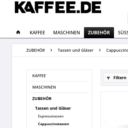
KAFFEE
MASCHINEN
ZUBEHÖR
SÜS
ZUBEHÖR
Tassen und Gläser
Cappuccin
KAFFEE
Filtern
MASCHINEN
ZUBEHÖR
Tassen und Gläser
Espressotassen
Cappuccinotassen