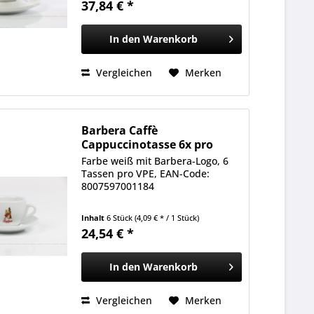
37,84 € *
In den
Warenkorb
Vergleichen
Merken
Barbera Caffè
Cappuccinotasse 6x pro
Karton
Farbe weiß mit Barbera-Logo, 6
Tassen pro VPE, EAN-Code:
8007597001184
Inhalt
6 Stück
(4,09 € * / 1 Stück)
24,54 € *
In den
Warenkorb
Vergleichen
Merken