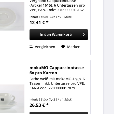
Vergnano Cappuccinotasse
(Artikel 1615), 6 Untertassen pro
VPE, EAN-Code: 2709000016162
Inhalt
6 Stück
(2,07 € * / 1 Stück)
12,41 € *
In den
Warenkorb
Vergleichen
Merken
mokaMO Cappuccinotasse
6x pro Karton
Farbe weiß mit mokaMO-Logo, 6
Tassen inkl. Untertasse pro VPE,
EAN-Code: 2709000017879
Inhalt
6 Stück
(4,42 € * / 1 Stück)
26,53 € *