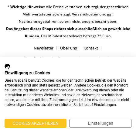
*
Wichtige Hinweise:
Alle Preise verstehen sich zzgl. der gesetzlichen
Mehrwertsteuer sowie zzgl.
Versandkosten
und ggf.
Nachnahmegebühren, sofern nicht anders beschrieben.
Das Angebot dieses Shops richtet sich ausschließlich an gewerbliche
Kunden.
Der Mindestbestellwert beträgt 75 Euro.
Newsletter
Über uns
Kontakt
Versand und Zahlungsbedingungen
Datenschutz
AGB
Impressum
Einwilligung zu Cookies
Diese Website benutzt Cookies, die für den technischen Betrieb der Website
erforderlich sind und stets gesetzt werden. Andere Cookies, die den Komfort
bei Benutzung dieser Website erhöhen, der Direktwerbung dienen oder die
Interaktion mit anderen Websites und sozialen Netzwerken vereinfachen
sollen, werden nur mit Ihrer Zustimmung gesetzt. Um einzelne oder alle nicht
notwendigen Cookies abzulehnen, klicken Sie bitte auf Einstellungen.
COOKIES AKZEPTIEREN
Einstellungen