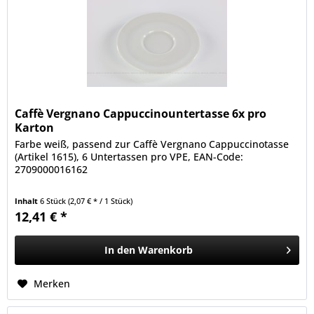
Caffè Vergnano Cappuccinountertasse 6x pro
Karton
Farbe weiß, passend zur Caffè Vergnano Cappuccinotasse
(Artikel 1615), 6 Untertassen pro VPE, EAN-Code:
2709000016162
Inhalt
6 Stück
(2,07 € * / 1 Stück)
12,41 € *
In den
Warenkorb
Merken