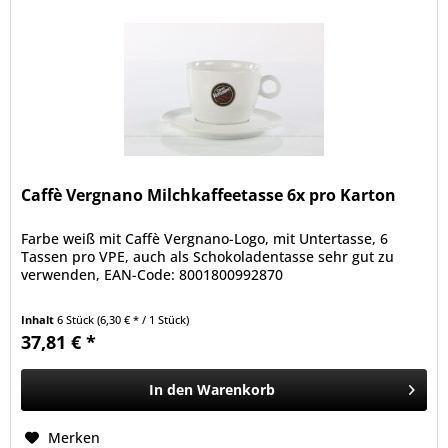
Caffè Vergnano Milchkaffeetasse 6x pro Karton
Farbe weiß mit Caffè Vergnano-Logo, mit Untertasse, 6
Tassen pro VPE, auch als Schokoladentasse sehr gut zu
verwenden, EAN-Code: 8001800992870
Inhalt
6 Stück
(6,30 € * / 1 Stück)
37,81 € *
In den
Warenkorb
Merken