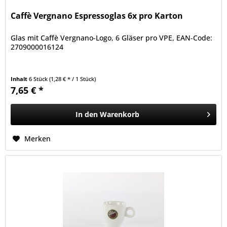
Caffè Vergnano Espressoglas 6x pro Karton
Glas mit Caffè Vergnano-Logo, 6 Gläser pro VPE, EAN-Code:
2709000016124
Inhalt
6 Stück
(1,28 € * / 1 Stück)
7,65 € *
In den
Warenkorb
Merken