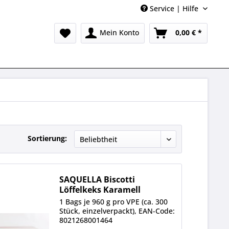
Service | Hilfe
Mein Konto
0,00 € *
Sortierung:
SAQUELLA Biscotti
Löffelkeks Karamell
1 Bags je 960 g pro VPE (ca. 300
Stück, einzelverpackt), EAN-Code:
8021268001464