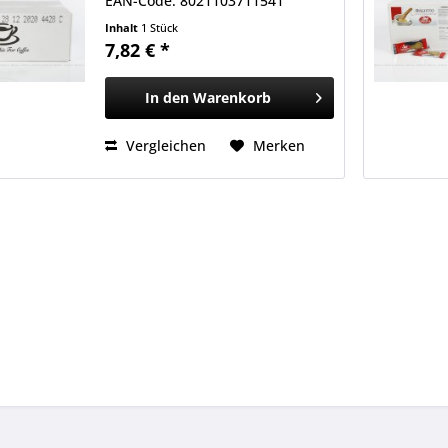
EAN-Code: 8021103711541
Inhalt
1 Stück
7,82 € *
In den
Warenkorb
Vergleichen
Merken