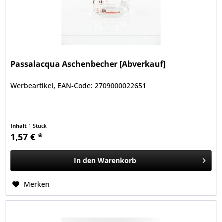
Passalacqua Aschenbecher [Abverkauf]
Werbeartikel, EAN-Code: 2709000022651
Inhalt
1 Stück
1,57 € *
In den
Warenkorb
Merken