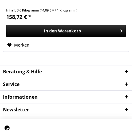
Inhalt
3.6 Kilogramm
(44,09 € * / 1 Kilogramm)
158,72 € *
In den
Warenkorb
Merken
Beratung & Hilfe
Service
Informationen
Newsletter
*
Wichtige Hinweise:
Alle Preise verstehen sich zzgl. der gesetzlichen