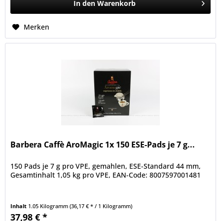
In den
Warenkorb
Merken
Barbera Caffè AroMagic 1x 150 ESE-Pads je 7 g...
150 Pads je 7 g pro VPE, gemahlen, ESE-Standard 44 mm,
Gesamtinhalt 1,05 kg pro VPE, EAN-Code: 8007597001481
Inhalt
1.05 Kilogramm
(36,17 € * / 1 Kilogramm)
37,98 € *