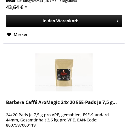
Inhalt
1.05 Kilogramm
(41,56 € * / 1 Kilogramm)
43,64 € *
In den
Warenkorb
Merken
Barbera Caffé AroMagic 24x 20 ESE-Pads je 7,5 g...
24x20 Pads je 7,5 g pro VPE, gemahlen, ESE-Standard
44mm, Gesamtinhalt 3,6 kg pro VPE, EAN-Code:
8007597003119