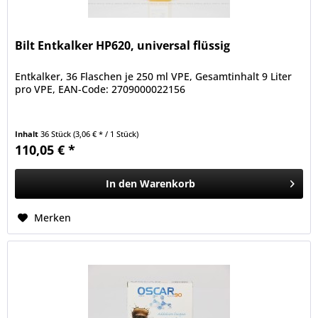
Bilt Entkalker HP620, universal flüssig
Entkalker, 36 Flaschen je 250 ml VPE, Gesamtinhalt 9 Liter
pro VPE, EAN-Code: 2709000022156
Inhalt
36 Stück
(3,06 € * / 1 Stück)
110,05 € *
In den
Warenkorb
Merken