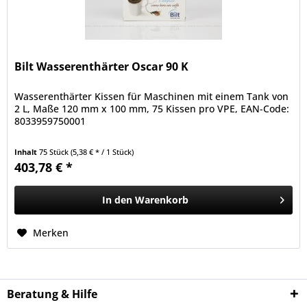
Bilt Wasserenthärter Oscar 90 K
Wasserenthärter Kissen für Maschinen mit einem Tank von
2 L, Maße 120 mm x 100 mm, 75 Kissen pro VPE, EAN-Code:
8033959750001
Inhalt
75 Stück
(5,38 € * / 1 Stück)
403,78 € *
In den
Warenkorb
Merken
Beratung & Hilfe