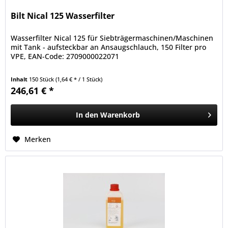
Bilt Nical 125 Wasserfilter
Wasserfilter Nical 125 für Siebträgermaschinen/Maschinen
mit Tank - aufsteckbar an Ansaugschlauch, 150 Filter pro
VPE, EAN-Code: 2709000022071
Inhalt
150 Stück
(1,64 € * / 1 Stück)
246,61 € *
In den
Warenkorb
Merken