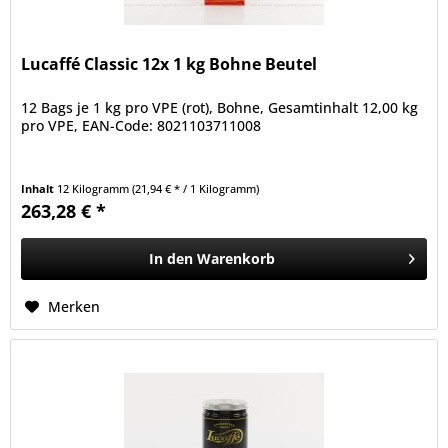
Lucaffé Classic 12x 1 kg Bohne Beutel
12 Bags je 1 kg pro VPE (rot), Bohne, Gesamtinhalt 12,00 kg
pro VPE, EAN-Code: 8021103711008
Inhalt
12 Kilogramm
(21,94 € * / 1 Kilogramm)
263,28 € *
In den
Warenkorb
Merken