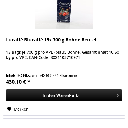
Lucaffé Blucaffè 15x 700 g Bohne Beutel
15 Bags je 700 g pro VPE (blau), Bohne, Gesamtinhalt 10,50
kg pro VPE, EAN-Code: 8021103710971
Inhalt
10.5 Kilogramm
(40,96 € * / 1 Kilogramm)
430,10 € *
In den
Warenkorb
Merken