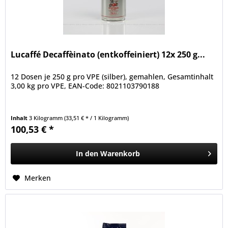
Lucaffé Decaffèinato (entkoffeiniert) 12x 250 g...
12 Dosen je 250 g pro VPE (silber), gemahlen, Gesamtinhalt
3,00 kg pro VPE, EAN-Code: 8021103790188
Inhalt
3 Kilogramm
(33,51 € * / 1 Kilogramm)
100,53 € *
In den
Warenkorb
Merken