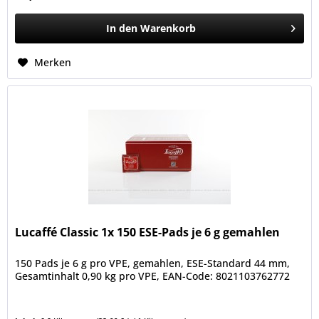
In den
Warenkorb
Merken
Lucaffé Classic 1x 150 ESE-Pads je 6 g gemahlen
150 Pads je 6 g pro VPE, gemahlen, ESE-Standard 44 mm,
Gesamtinhalt 0,90 kg pro VPE, EAN-Code: 8021103762772