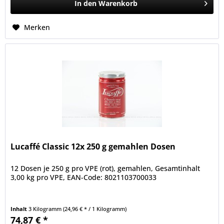
In den
Warenkorb
Merken
Lucaffé Classic 12x 250 g gemahlen Dosen
12 Dosen je 250 g pro VPE (rot), gemahlen, Gesamtinhalt
3,00 kg pro VPE, EAN-Code: 8021103700033
Inhalt
3 Kilogramm
(24,96 € * / 1 Kilogramm)
74,87 € *