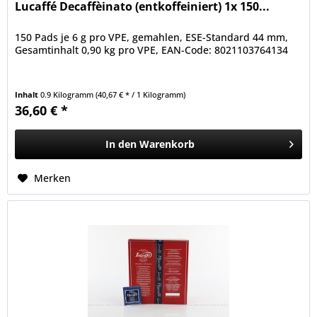
Lucaffé Decaffèinato (entkoffeiniert) 1x 150...
150 Pads je 6 g pro VPE, gemahlen, ESE-Standard 44 mm,
Gesamtinhalt 0,90 kg pro VPE, EAN-Code: 8021103764134
Inhalt
0.9 Kilogramm
(40,67 € * / 1 Kilogramm)
36,60 € *
In den
Warenkorb
Merken