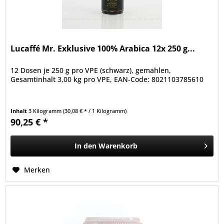
Lucaffé Mr. Exklusive 100% Arabica 12x 250 g...
12 Dosen je 250 g pro VPE (schwarz), gemahlen,
Gesamtinhalt 3,00 kg pro VPE, EAN-Code: 8021103785610
Inhalt
3 Kilogramm
(30,08 € * / 1 Kilogramm)
90,25 € *
In den
Warenkorb
Merken