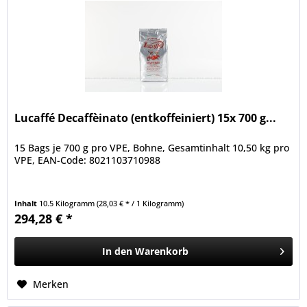
Lucaffé Decaffèinato (entkoffeiniert) 15x 700 g...
15 Bags je 700 g pro VPE, Bohne, Gesamtinhalt 10,50 kg pro
VPE, EAN-Code: 8021103710988
Inhalt
10.5 Kilogramm
(28,03 € * / 1 Kilogramm)
294,28 € *
In den
Warenkorb
Merken