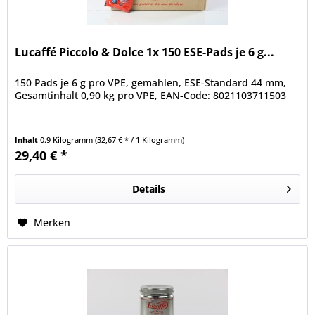
Lucaffé Piccolo & Dolce 1x 150 ESE-Pads je 6 g...
150 Pads je 6 g pro VPE, gemahlen, ESE-Standard 44 mm,
Gesamtinhalt 0,90 kg pro VPE, EAN-Code: 8021103711503
Inhalt
0.9 Kilogramm
(32,67 € * / 1 Kilogramm)
29,40 € *
Details
Merken