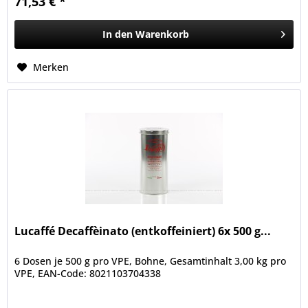
71,53 € *
In den
Warenkorb
Merken
Lucaffé Decaffèinato (entkoffeiniert) 6x 500 g...
6 Dosen je 500 g pro VPE, Bohne, Gesamtinhalt 3,00 kg pro
VPE, EAN-Code: 8021103704338