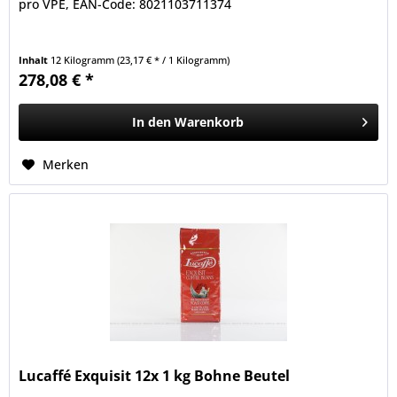
pro VPE, EAN-Code: 8021103711374
Inhalt
12 Kilogramm
(23,17 € * / 1 Kilogramm)
278,08 € *
In den
Warenkorb
Merken
Lucaffé Exquisit 12x 1 kg Bohne Beutel