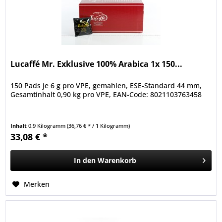
Lucaffé Mr. Exklusive 100% Arabica 1x 150...
150 Pads je 6 g pro VPE, gemahlen, ESE-Standard 44 mm,
Gesamtinhalt 0,90 kg pro VPE, EAN-Code: 8021103763458
Inhalt
0.9 Kilogramm
(36,76 € * / 1 Kilogramm)
33,08 € *
In den
Warenkorb
Merken