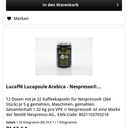
In den
Warenkorb
Merken
Lucaffé Lucapsule Arabica - Nespresso®...
12 Dosen mit je 22 Kaffeekapseln für Nespresso® (264
Stück) je 5 g gemahlen, Maschinen, gemahlen,
Gesamtinhalt 1,32 kg pro VPE // Nespresso® ist eine Marke
der Nestlé Nespresso AG., EAN-Code: 8021103703218
Inhalt
1.32 Kilogramm
(54,19 € * / 1 Kilogramm)