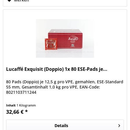
Lucaffé Exquisit (Doppio) 1x 80 ESE-Pads je...
80 Pads (Doppio) je 12,5 g pro VPE, gemahlen, ESE-Standard
55 mm, Gesamtinhalt 1,0 kg pro VPE, EAN-Code:
8021103711244
Inhalt
1 Kilogramm
32,66 € *
Details