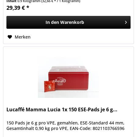
Inhalt
0.9 Kilogramm
(32,66 € * / 1 Kilogramm)
29,39 € *
In den
Warenkorb
Merken
Lucaffé Mamma Lucia 1x 150 ESE-Pads je 6 g...
150 Pads je 6 g pro VPE, gemahlen, ESE-Standard 44 mm,
Gesamtinhalt 0,90 kg pro VPE, EAN-Code: 8021103766596