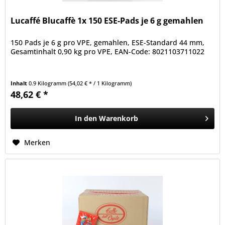
Lucaffé Blucaffè 1x 150 ESE-Pads je 6 g gemahlen
150 Pads je 6 g pro VPE, gemahlen, ESE-Standard 44 mm,
Gesamtinhalt 0,90 kg pro VPE, EAN-Code: 8021103711022
Inhalt
0.9 Kilogramm
(54,02 € * / 1 Kilogramm)
48,62 € *
In den
Warenkorb
Merken