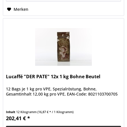
Merken
Lucaffé "DER PATE" 12x 1 kg Bohne Beutel
12 Bags je 1 kg pro VPE, Spezialröstung, Bohne,
Gesamtinhalt 12,00 kg pro VPE, EAN-Code: 8021103700705
Inhalt
12 Kilogramm
(16,87 € * / 1 Kilogramm)
202,41 € *