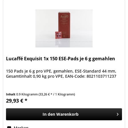
Lucaffé Exquisit 1x 150 ESE-Pads je 6 g gemahlen
150 Pads je 6 g pro VPE, gemahlen, ESE-Standard 44 mm,
Gesamtinhalt 0,90 kg pro VPE, EAN-Code: 8021103711237
Inhalt
0.9 Kilogramm
(33,26 € * / 1 Kilogramm)
29,93 € *
In den
Warenkorb
Merken