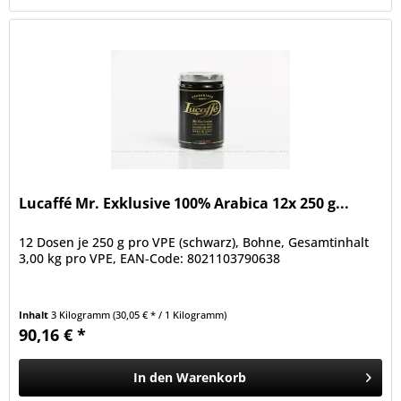
Lucaffé Mr. Exklusive 100% Arabica 12x 250 g...
12 Dosen je 250 g pro VPE (schwarz), Bohne, Gesamtinhalt
3,00 kg pro VPE, EAN-Code: 8021103790638
Inhalt
3 Kilogramm
(30,05 € * / 1 Kilogramm)
90,16 € *
In den
Warenkorb