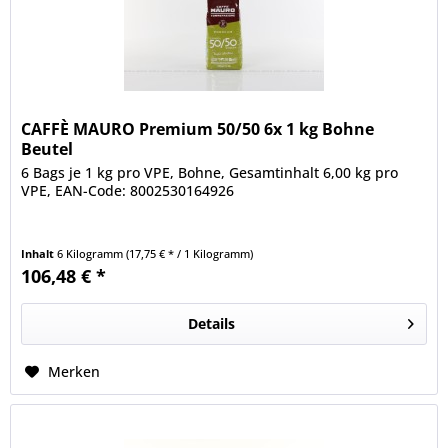
CAFFÈ MAURO Premium 50/50 6x 1 kg Bohne
Beutel
6 Bags je 1 kg pro VPE, Bohne, Gesamtinhalt 6,00 kg pro
VPE, EAN-Code: 8002530164926
Inhalt
6 Kilogramm
(17,75 € * / 1 Kilogramm)
106,48 € *
Details
Merken