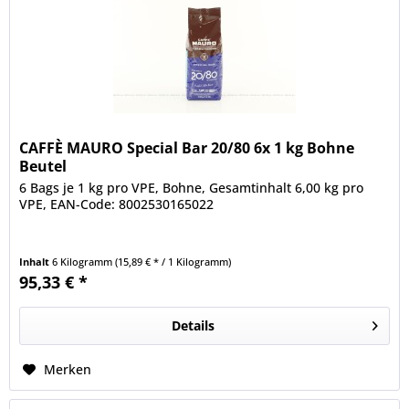
CAFFÈ MAURO Special Bar 20/80 6x 1 kg Bohne
Beutel
6 Bags je 1 kg pro VPE, Bohne, Gesamtinhalt 6,00 kg pro
VPE, EAN-Code: 8002530165022
Inhalt
6 Kilogramm
(15,89 € * / 1 Kilogramm)
95,33 € *
Details
Merken