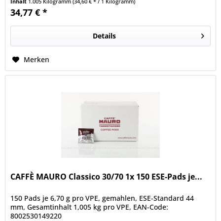
Inhalt
1.005 Kilogramm
(34,60 € * / 1 Kilogramm)
34,77 € *
Details
Merken
CAFFÈ MAURO Classico 30/70 1x 150 ESE-Pads je...
150 Pads je 6,70 g pro VPE, gemahlen, ESE-Standard 44
mm, Gesamtinhalt 1,005 kg pro VPE, EAN-Code:
8002530149220