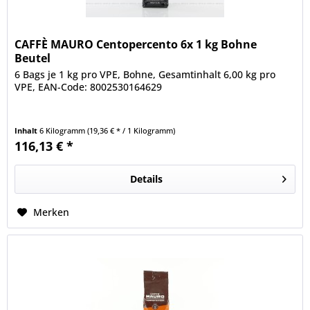
CAFFÈ MAURO Centopercento 6x 1 kg Bohne
Beutel
6 Bags je 1 kg pro VPE, Bohne, Gesamtinhalt 6,00 kg pro
VPE, EAN-Code: 8002530164629
Inhalt
6 Kilogramm
(19,36 € * / 1 Kilogramm)
116,13 € *
Details
Merken