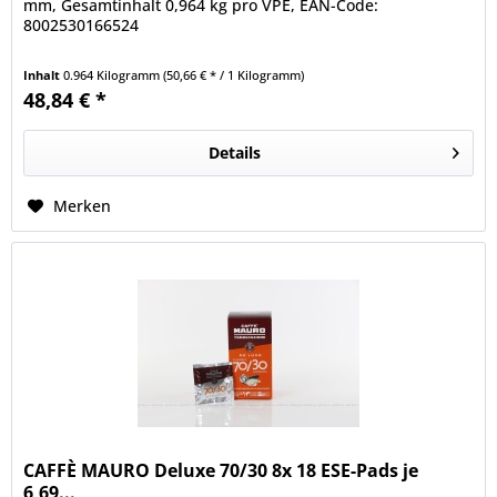
mm, Gesamtinhalt 0,964 kg pro VPE, EAN-Code:
8002530166524
Inhalt
0.964 Kilogramm
(50,66 € * / 1 Kilogramm)
48,84 € *
Details
Merken
CAFFÈ MAURO Deluxe 70/30 8x 18 ESE-Pads je
6,69...