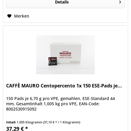
Details
Merken
CAFFÈ MAURO Centopercento 1x 150 ESE-Pads je...
150 Pads je 6,70 g pro VPE, gemahlen, ESE-Standard 44
mm, Gesamtinhalt 1,005 kg pro VPE, EAN-Code:
8002530915092
Inhalt
1.005 Kilogramm
(37,10 € * / 1 Kilogramm)
37,29 € *