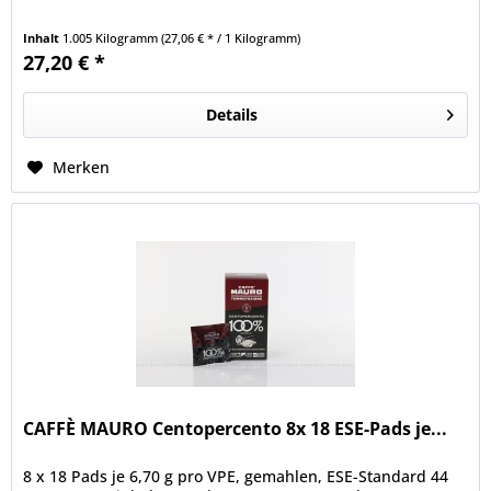
Inhalt
1.005 Kilogramm
(27,06 € * / 1 Kilogramm)
27,20 € *
Details
Merken
CAFFÈ MAURO Centopercento 8x 18 ESE-Pads je...
8 x 18 Pads je 6,70 g pro VPE, gemahlen, ESE-Standard 44