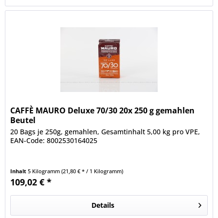
CAFFÈ MAURO Deluxe 70/30 20x 250 g gemahlen
Beutel
20 Bags je 250g, gemahlen, Gesamtinhalt 5,00 kg pro VPE,
EAN-Code: 8002530164025
Inhalt
5 Kilogramm
(21,80 € * / 1 Kilogramm)
109,02 € *
Details