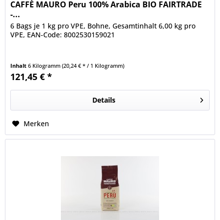
CAFFÈ MAURO Peru 100% Arabica BIO FAIRTRADE
-...
6 Bags je 1 kg pro VPE, Bohne, Gesamtinhalt 6,00 kg pro
VPE, EAN-Code: 8002530159021
Inhalt
6 Kilogramm
(20,24 € * / 1 Kilogramm)
121,45 € *
Details
Merken