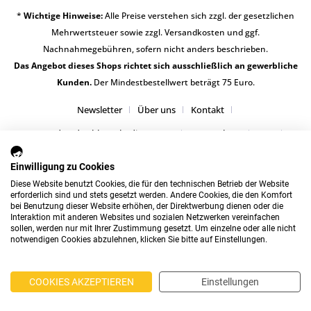
*
Wichtige Hinweise:
Alle Preise verstehen sich zzgl. der gesetzlichen
Mehrwertsteuer sowie zzgl.
Versandkosten
und ggf.
Nachnahmegebühren, sofern nicht anders beschrieben.
Das Angebot dieses Shops richtet sich ausschließlich an gewerbliche
Kunden.
Der Mindestbestellwert beträgt 75 Euro.
Newsletter
Über uns
Kontakt
Versand und Zahlungsbedingungen
Datenschutz
AGB
Impressum
Einwilligung zu Cookies
Diese Website benutzt Cookies, die für den technischen Betrieb der Website
erforderlich sind und stets gesetzt werden. Andere Cookies, die den Komfort
bei Benutzung dieser Website erhöhen, der Direktwerbung dienen oder die
Interaktion mit anderen Websites und sozialen Netzwerken vereinfachen
sollen, werden nur mit Ihrer Zustimmung gesetzt. Um einzelne oder alle nicht
notwendigen Cookies abzulehnen, klicken Sie bitte auf Einstellungen.
COOKIES AKZEPTIEREN
Einstellungen