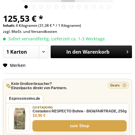
125,53 € *
Inhalt:
4 Kilogramm (31,38 € * / 1 Kilogramm)
zzgl. MwSt. und
Versandkosten
Sofort versandfertig, Lieferzeit ca. 1-3 Werktage
In den
Warenkorb
Merken
Kein Großverbraucher?
Einzelpacks direkt von Partnern.
Espressissimo.de
COSTADORO
Costadoro RESPECTO Bohne - BIO&FAIRTRADE, 250g
10,90 €
zum Shop