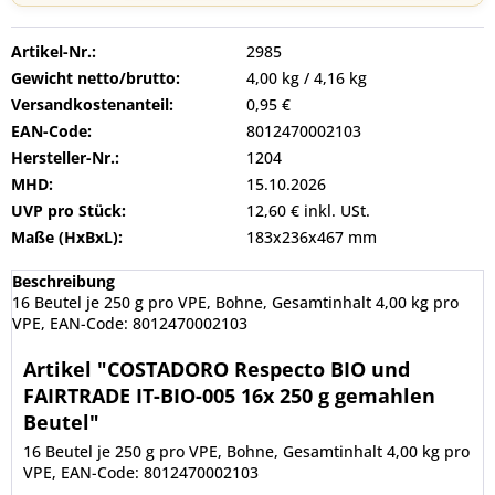
Artikel-Nr.:
2985
Gewicht netto/brutto:
4,00 kg / 4,16 kg
Versandkostenanteil:
0,95 €
EAN-Code:
8012470002103
Hersteller-Nr.:
1204
MHD:
15.10.2026
UVP pro Stück:
12,60 € inkl. USt.
Maße (HxBxL):
183x236x467 mm
Beschreibung
16 Beutel je 250 g pro VPE, Bohne, Gesamtinhalt 4,00 kg pro
VPE, EAN-Code: 8012470002103
Artikel "COSTADORO Respecto BIO und
FAIRTRADE IT-BIO-005 16x 250 g gemahlen
Beutel"
16 Beutel je 250 g pro VPE, Bohne, Gesamtinhalt 4,00 kg pro
VPE, EAN-Code: 8012470002103