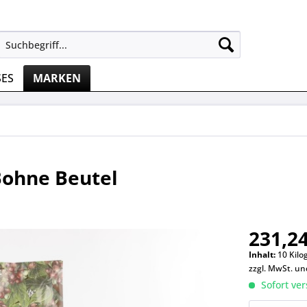
SES
MARKEN
Bohne Beutel
231,24
Inhalt:
10 Kilo
zzgl. MwSt. u
Sofort ver