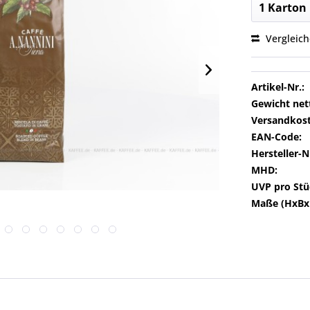
Vergleic
Artikel-Nr.:
Gewicht net
Versandkost
EAN-Code:
Hersteller-N
MHD:
UVP pro Stü
Maße (HxBx