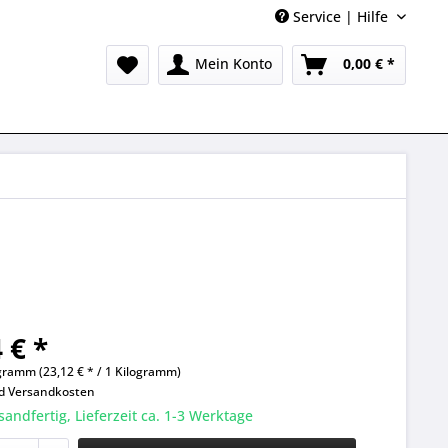
Service | Hilfe
Mein Konto
0,00 € *
 € *
gramm (23,12 € * / 1 Kilogramm)
nd
Versandkosten
sandfertig, Lieferzeit ca. 1-3 Werktage