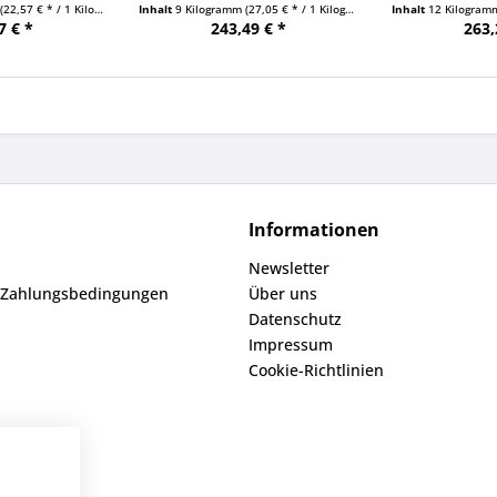
(22,57 € * / 1 Kilogramm)
Inhalt
9 Kilogramm
(27,05 € * / 1 Kilogramm)
Inhalt
12 Kilogra
7 € *
243,49 € *
263,
Informationen
Newsletter
 Zahlungsbedingungen
Über uns
Datenschutz
Impressum
Cookie-Richtlinien