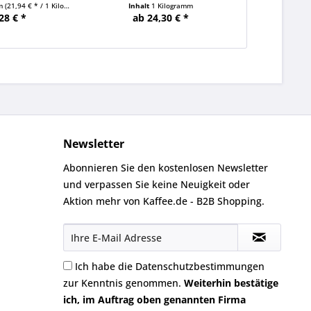
mm
(21,94 € * / 1 Kilogramm)
Inhalt
1 Kilogramm
Inhalt
9 Kilogra
28 € *
ab 24,30 € *
213
Newsletter
Abonnieren Sie den kostenlosen Newsletter
und verpassen Sie keine Neuigkeit oder
Aktion mehr von Kaffee.de - B2B Shopping.
Ich habe die
Datenschutzbestimmungen
zur Kenntnis genommen.
Weiterhin bestätige
ich, im Auftrag oben genannten Firma