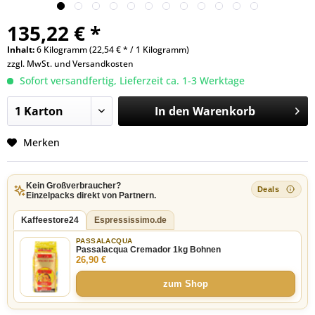
135,22 € *
Inhalt:
6 Kilogramm (22,54 € * / 1 Kilogramm)
zzgl. MwSt. und
Versandkosten
Sofort versandfertig, Lieferzeit ca. 1-3 Werktage
In den
Warenkorb
Merken
Kein Großverbraucher?
Einzelpacks direkt von Partnern.
Kaffeestore24
Espressissimo.de
PASSALACQUA
Passalacqua Cremador 1kg Bohnen
26,90 €
zum Shop