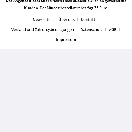
Das Angebot dieses Shops richtet sich ausschließlich an gewerbliche
Kunden.
Der Mindestbestellwert beträgt 75 Euro.
Newsletter
Über uns
Kontakt
Versand und Zahlungsbedingungen
Datenschutz
AGB
Impressum