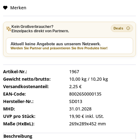
Merken
Kein Großverbraucher?
Einzelpacks direkt von Partnern.
Aktuell keine Angebote aus unserem Netzwerk.
Werden Sie Partner und präsentieren Sie Ihre Produkte hier!
Artikel-Nr.:
1967
Gewicht netto/brutto:
10,00 kg / 10,20 kg
Versandkostenanteil:
2,25 €
EAN-Code:
8002650000135
Hersteller-Nr.:
SD013
MHD:
31.01.2028
UVP pro Stück:
19,90 € inkl. USt.
Maße (HxBxL):
269x289x452 mm
Beschreibung