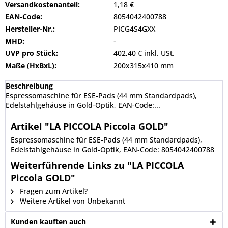
Versandkostenanteil:
1,18 €
EAN-Code:
8054042400788
Hersteller-Nr.:
PICG4S4GXX
MHD:
-
UVP pro Stück:
402,40 € inkl. USt.
Maße (HxBxL):
200x315x410 mm
Beschreibung
Espressomaschine für ESE-Pads (44 mm Standardpads),
Edelstahlgehäuse in Gold-Optik, EAN-Code:...
Artikel "LA PICCOLA Piccola GOLD"
Espressomaschine für ESE-Pads (44 mm Standardpads),
Edelstahlgehäuse in Gold-Optik, EAN-Code: 8054042400788
Weiterführende Links zu "LA PICCOLA
Piccola GOLD"
Fragen zum Artikel?
Weitere Artikel von Unbekannt
Kunden kauften auch