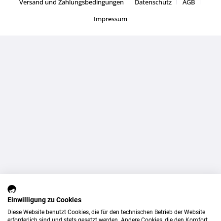
Versand und Zahlungsbedingungen
Datenschutz
AGB
Impressum
Einwilligung zu Cookies
Diese Website benutzt Cookies, die für den technischen Betrieb der Website
erforderlich sind und stets gesetzt werden. Andere Cookies, die den Komfort