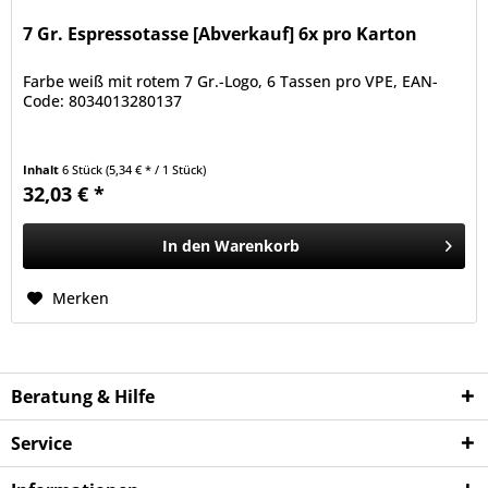
7 Gr. Espressotasse [Abverkauf] 6x pro Karton
Farbe weiß mit rotem 7 Gr.-Logo, 6 Tassen pro VPE, EAN-
Code: 8034013280137
Inhalt
6 Stück
(5,34 € * / 1 Stück)
32,03 € *
In den
Warenkorb
Merken
Beratung & Hilfe
Service