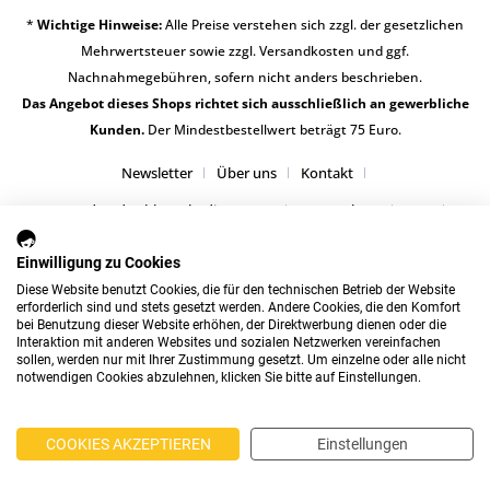
*
Wichtige Hinweise:
Alle Preise verstehen sich zzgl. der gesetzlichen
Mehrwertsteuer sowie zzgl.
Versandkosten
und ggf.
Nachnahmegebühren, sofern nicht anders beschrieben.
Das Angebot dieses Shops richtet sich ausschließlich an gewerbliche
Kunden.
Der Mindestbestellwert beträgt 75 Euro.
Newsletter
Über uns
Kontakt
Versand und Zahlungsbedingungen
Datenschutz
AGB
Impressum
Einwilligung zu Cookies
Diese Website benutzt Cookies, die für den technischen Betrieb der Website
erforderlich sind und stets gesetzt werden. Andere Cookies, die den Komfort
bei Benutzung dieser Website erhöhen, der Direktwerbung dienen oder die
Interaktion mit anderen Websites und sozialen Netzwerken vereinfachen
sollen, werden nur mit Ihrer Zustimmung gesetzt. Um einzelne oder alle nicht
notwendigen Cookies abzulehnen, klicken Sie bitte auf Einstellungen.
COOKIES AKZEPTIEREN
Einstellungen