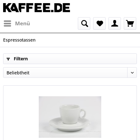
Menü
Espressotassen
Filtern