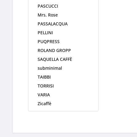
PASCUCCI
Mrs. Rose
PASSALACQUA
PELLINI
PUQPRESS
ROLAND GROPP
SAQUELLA CAFFÈ
subminimal
TAIBBI
TORRISI
VARIA
Zicaffè