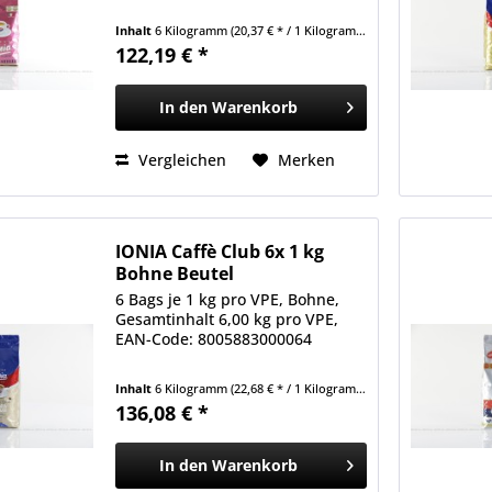
Inhalt
6 Kilogramm
(20,37 € * / 1 Kilogramm)
122,19 € *
In den
Warenkorb
Vergleichen
Merken
IONIA Caffè Club 6x 1 kg
Bohne Beutel
6 Bags je 1 kg pro VPE, Bohne,
Gesamtinhalt 6,00 kg pro VPE,
EAN-Code: 8005883000064
Inhalt
6 Kilogramm
(22,68 € * / 1 Kilogramm)
136,08 € *
In den
Warenkorb