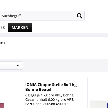
SES
MARKEN
nen
IONIA Cinque Stelle 6x 1 kg
Bohne Beutel
6 Bags je 1 kg pro VPE, Bohne,
Gesamtinhalt 6,00 kg pro VPE,
EAN-Code: 8005883200013