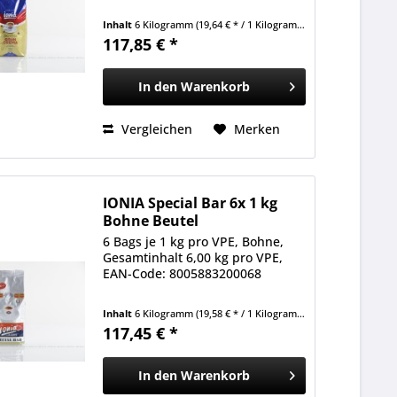
Inhalt
6 Kilogramm
(19,64 € * / 1 Kilogramm)
117,85 € *
In den
Warenkorb
Vergleichen
Merken
IONIA Special Bar 6x 1 kg
Bohne Beutel
6 Bags je 1 kg pro VPE, Bohne,
Gesamtinhalt 6,00 kg pro VPE,
EAN-Code: 8005883200068
Inhalt
6 Kilogramm
(19,58 € * / 1 Kilogramm)
117,45 € *
In den
Warenkorb