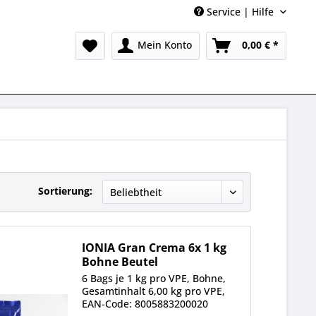
Service | Hilfe
Mein Konto
0,00 € *
Sortierung:
IONIA Gran Crema 6x 1 kg
Bohne Beutel
6 Bags je 1 kg pro VPE, Bohne,
Gesamtinhalt 6,00 kg pro VPE,
EAN-Code: 8005883200020