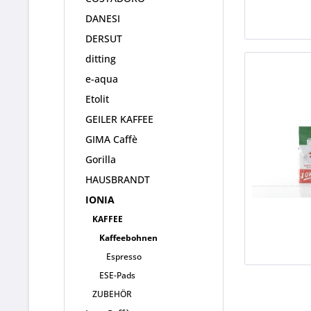
DANESI
DERSUT
ditting
e-aqua
Etolit
GEILER KAFFEE
GIMA Caffè
Gorilla
HAUSBRANDT
IONIA
KAFFEE
Kaffeebohnen
Espresso
ESE-Pads
ZUBEHÖR