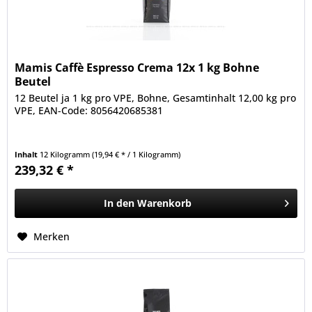
Mamis Caffè Espresso Crema 12x 1 kg Bohne
Beutel
12 Beutel ja 1 kg pro VPE, Bohne, Gesamtinhalt 12,00 kg pro
VPE, EAN-Code: 8056420685381
Inhalt
12 Kilogramm
(19,94 € * / 1 Kilogramm)
239,32 € *
In den
Warenkorb
Merken