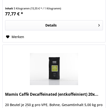
Inhalt
5 Kilogramm
(15,55 € * / 1 Kilogramm)
77,77 € *
Details
Merken
Mamis Caffè Decaffeinated (entkoffeiniert) 20x...
20 Beutel je 250 g pro VPE, Bohne, Gesamtinhalt 5,00 kg pro