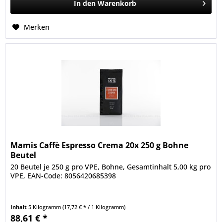
In den
Warenkorb
Merken
Mamis Caffè Espresso Crema 20x 250 g Bohne
Beutel
20 Beutel je 250 g pro VPE, Bohne, Gesamtinhalt 5,00 kg pro
VPE, EAN-Code: 8056420685398
Inhalt
5 Kilogramm
(17,72 € * / 1 Kilogramm)
88,61 € *