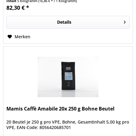
Inhalt
5 Kilogramm
(16,46 € * / 1 Kilogramm)
82,30 € *
Details
Merken
Mamis Caffè Amabile 20x 250 g Bohne Beutel
20 Beutel je 250 g pro VPE, Bohne, Gesamtinhalt 5,00 kg pro
VPE, EAN-Code: 8056420685701