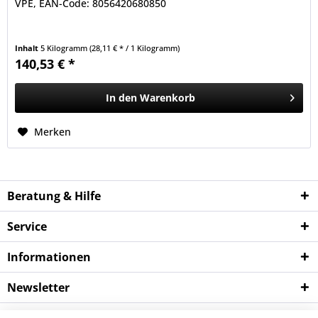
VPE, EAN-Code: 8056420680850
Inhalt
5 Kilogramm
(28,11 € * / 1 Kilogramm)
140,53 € *
In den
Warenkorb
Merken
Beratung & Hilfe
Service
Informationen
Newsletter