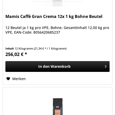
Mamis Caffè Gran Crema 12x 1 kg Bohne Beutel
12 Beutel ja 1 kg pro VPE, Bohne, Gesamtinhalt 12,00 kg pro
VPE, EAN-Code: 8056420685237
Inhalt
12 Kilogramm
(21,34 € * / 1 Kilogramm)
256,02 € *
In den
Warenkorb
Merken