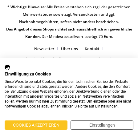
*
Wichtige Hinweise:
Alle Preise verstehen sich zzgl. der gesetzlichen
Mehrwertsteuer sowie zzgl.
Versandkosten
und ggf.
Nachnahmegebühren, sofern nicht anders beschrieben.
Das Angebot dieses Shops richtet sich ausschließlich an gewerbliche
Kunden.
Der Mindestbestellwert beträgt 75 Euro.
Newsletter
Über uns
Kontakt
Versand und Zahlungsbedingungen
Datenschutz
AGB
Impressum
Einwilligung zu Cookies
Diese Website benutzt Cookies, die für den technischen Betrieb der Website
erforderlich sind und stets gesetzt werden. Andere Cookies, die den Komfort
bei Benutzung dieser Website erhöhen, der Direktwerbung dienen oder die
Interaktion mit anderen Websites und sozialen Netzwerken vereinfachen
sollen, werden nur mit Ihrer Zustimmung gesetzt. Um einzelne oder alle nicht
notwendigen Cookies abzulehnen, klicken Sie bitte auf Einstellungen.
COOKIES AKZEPTIEREN
Einstellungen