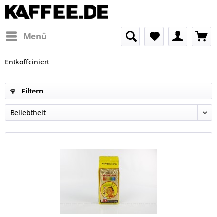
Menü
Entkoffeiniert
Filtern