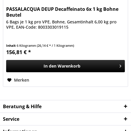
PASSALACQUA DEUP Decaffeinato 6x 1 kg Bohne
Beutel
6 Bags je 1 kg pro VPE, Bohne, Gesamtinhalt 6,00 kg pro
VPE, EAN-Code: 8003303019115
Inhalt
6 Kilogramm
(26,14 € * / 1 Kilogramm)
156,81 € *
In den
Warenkorb
Merken
Beratung & Hilfe
Service