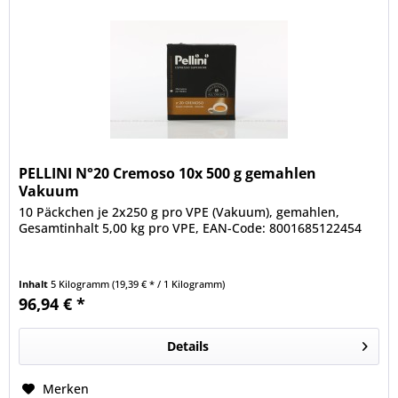
PELLINI N°20 Cremoso 10x 500 g gemahlen
Vakuum
10 Päckchen je 2x250 g pro VPE (Vakuum), gemahlen,
Gesamtinhalt 5,00 kg pro VPE, EAN-Code: 8001685122454
Inhalt
5 Kilogramm
(19,39 € * / 1 Kilogramm)
96,94 € *
Details
Merken