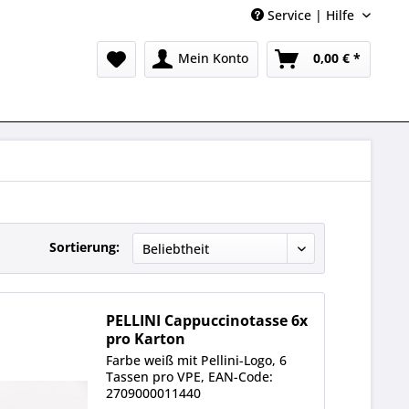
Service | Hilfe
Mein Konto
0,00 € *
Sortierung:
PELLINI Cappuccinotasse 6x
pro Karton
Farbe weiß mit Pellini-Logo, 6
Tassen pro VPE, EAN-Code:
2709000011440