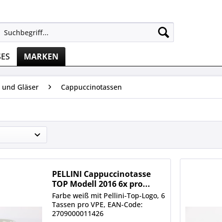
SES
MARKEN
 und Gläser
Cappuccinotassen
PELLINI Cappuccinotasse
TOP Modell 2016 6x pro...
Farbe weiß mit Pellini-Top-Logo, 6
Tassen pro VPE, EAN-Code:
2709000011426