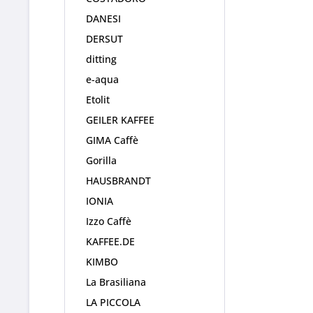
DANESI
DERSUT
ditting
e-aqua
Etolit
GEILER KAFFEE
GIMA Caffè
Gorilla
HAUSBRANDT
IONIA
Izzo Caffè
KAFFEE.DE
KIMBO
La Brasiliana
LA PICCOLA