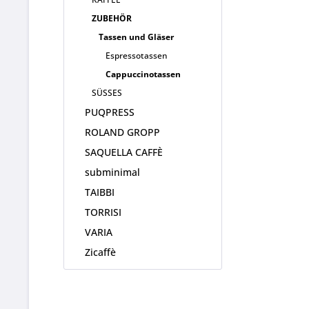
ZUBEHÖR
Tassen und Gläser
Espressotassen
Cappuccinotassen
SÜSSES
PUQPRESS
ROLAND GROPP
SAQUELLA CAFFÈ
subminimal
TAIBBI
TORRISI
VARIA
Zicaffè