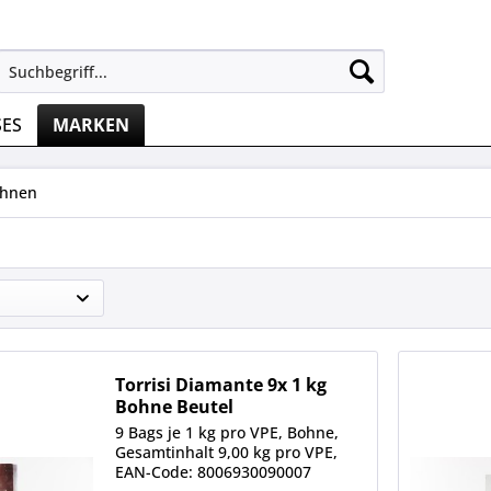
SES
MARKEN
ohnen
Torrisi Diamante 9x 1 kg
Bohne Beutel
9 Bags je 1 kg pro VPE, Bohne,
Gesamtinhalt 9,00 kg pro VPE,
EAN-Code: 8006930090007