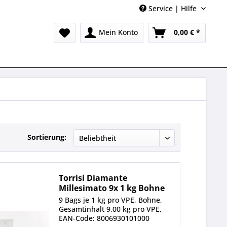
Service | Hilfe
Mein Konto
0,00 € *
Sortierung:
Torrisi Diamante
Millesimato 9x 1 kg Bohne
Beutel
9 Bags je 1 kg pro VPE, Bohne,
Gesamtinhalt 9,00 kg pro VPE,
EAN-Code: 8006930101000