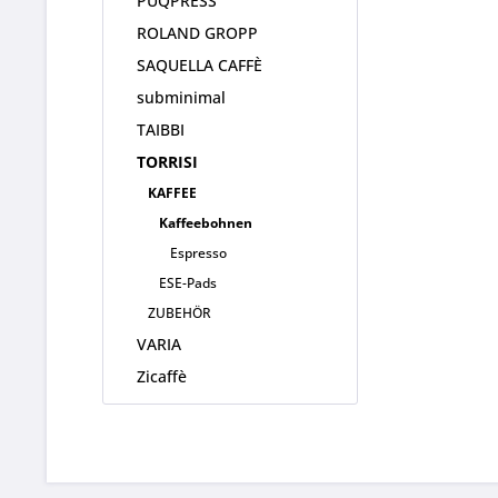
PUQPRESS
ROLAND GROPP
SAQUELLA CAFFÈ
subminimal
TAIBBI
TORRISI
KAFFEE
Kaffeebohnen
Espresso
ESE-Pads
ZUBEHÖR
VARIA
Zicaffè