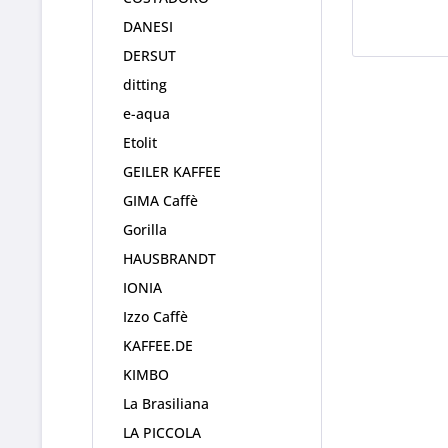
DANESI
DERSUT
ditting
e-aqua
Etolit
GEILER KAFFEE
GIMA Caffè
Gorilla
HAUSBRANDT
IONIA
Izzo Caffè
KAFFEE.DE
KIMBO
La Brasiliana
LA PICCOLA