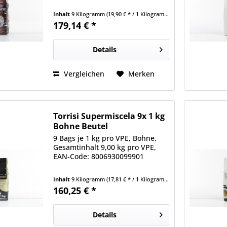
Inhalt
9 Kilogramm
(19,90 € * / 1 Kilogramm)
179,14 € *
Details
Vergleichen
Merken
Torrisi Supermiscela 9x 1 kg
Bohne Beutel
9 Bags je 1 kg pro VPE, Bohne,
Gesamtinhalt 9,00 kg pro VPE,
EAN-Code: 8006930099901
Inhalt
9 Kilogramm
(17,81 € * / 1 Kilogramm)
160,25 € *
Details