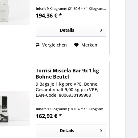
Inhalt
9 Kilogramm
(21,60 € * / 1 Kilogramm)
194,36 € *
Details
Vergleichen
Merken
Torrisi Miscela Bar 9x 1 kg
Bohne Beutel
9 Bags je 1 kg pro VPE, Bohne,
Gesamtinhalt 9,00 kg pro VPE,
EAN-Code: 8006930199908
Inhalt
9 Kilogramm
(18,10 € * / 1 Kilogramm)
162,92 € *
Details