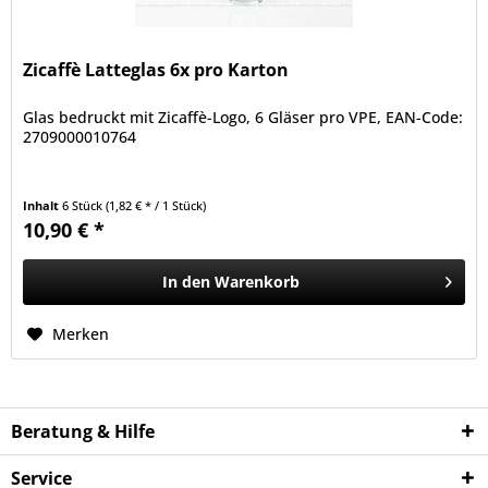
Zicaffè Latteglas 6x pro Karton
Glas bedruckt mit Zicaffè-Logo, 6 Gläser pro VPE, EAN-Code:
2709000010764
Inhalt
6 Stück
(1,82 € * / 1 Stück)
10,90 € *
In den
Warenkorb
Merken
Beratung & Hilfe
Service