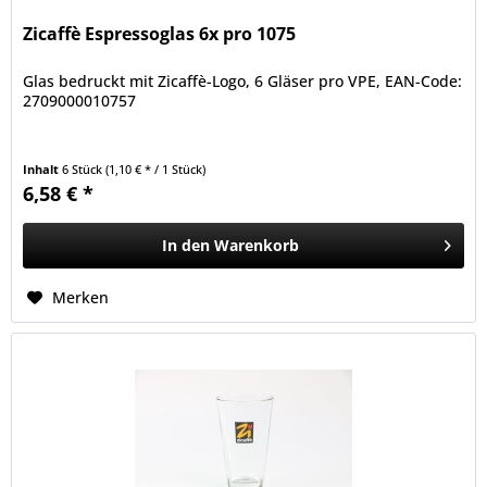
Zicaffè Espressoglas 6x pro 1075
Glas bedruckt mit Zicaffè-Logo, 6 Gläser pro VPE, EAN-Code:
2709000010757
Inhalt
6 Stück
(1,10 € * / 1 Stück)
6,58 € *
In den
Warenkorb
Merken