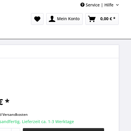
Service | Hilfe
Mein Konto
0,00 € *
€ *
k
nd
Versandkosten
sandfertig, Lieferzeit ca. 1-3 Werktage