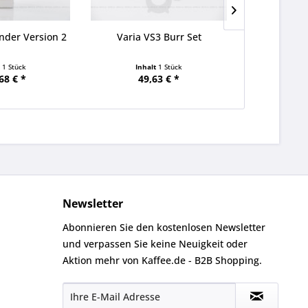
inder Version 2
Varia VS3 Burr Set
Varia V
t
1 Stück
Inhalt
1 Stück
Inha
68 € *
49,63 € *
87
Newsletter
Abonnieren Sie den kostenlosen Newsletter
und verpassen Sie keine Neuigkeit oder
Aktion mehr von Kaffee.de - B2B Shopping.