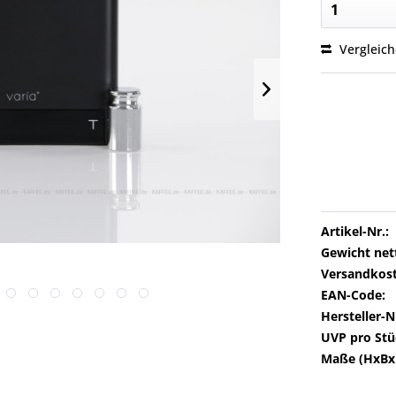
Vergleic
Artikel-Nr.:
Gewicht net
Versandkost
EAN-Code:
Hersteller-N
UVP pro Stü
Maße (HxBx