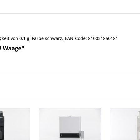
gkeit von 0.1 g, Farbe schwarz, EAN-Code: 810031850181
U Waage"