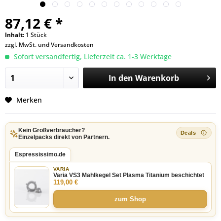
87,12 € *
Inhalt:
1 Stück
zzgl. MwSt. und
Versandkosten
Sofort versandfertig, Lieferzeit ca. 1-3 Werktage
In den
Warenkorb
Merken
Kein Großverbraucher?
Einzelpacks direkt von Partnern.
Espressissimo.de
VARIA
Varia VS3 Mahlkegel Set Plasma Titanium beschichtet
119,00 €
zum Shop