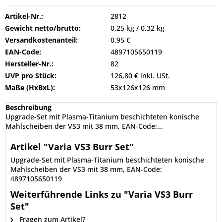
Artikel-Nr.:
2812
Gewicht netto/brutto:
0,25 kg / 0,32 kg
Versandkostenanteil:
0,95 €
EAN-Code:
4897105650119
Hersteller-Nr.:
82
UVP pro Stück:
126,80 € inkl. USt.
Maße (HxBxL):
53x126x126 mm
Beschreibung
Upgrade-Set mit Plasma-Titanium beschichteten konische
Mahlscheiben der VS3 mit 38 mm, EAN-Code:...
Artikel "Varia VS3 Burr Set"
Upgrade-Set mit Plasma-Titanium beschichteten konische
Mahlscheiben der VS3 mit 38 mm, EAN-Code:
4897105650119
Weiterführende Links zu "Varia VS3 Burr
Set"
Fragen zum Artikel?