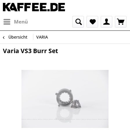
Menü
Übersicht
VARIA
Varia VS3 Burr Set