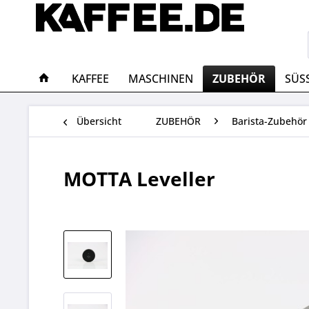
KAFFEE
MASCHINEN
ZUBEHÖR
SÜS
Übersicht
ZUBEHÖR
Barista-Zubehör
MOTTA Leveller