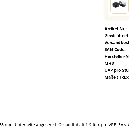
Artikel-Nr.:
Gewicht net
Versandkost
EAN-Code:
Hersteller-N
MHD:
UVP pro Stü
Maße (HxBx
r 58 mm, Unterseite abgesenkt, Gesamtinhalt 1 Stück pro VPE, EA