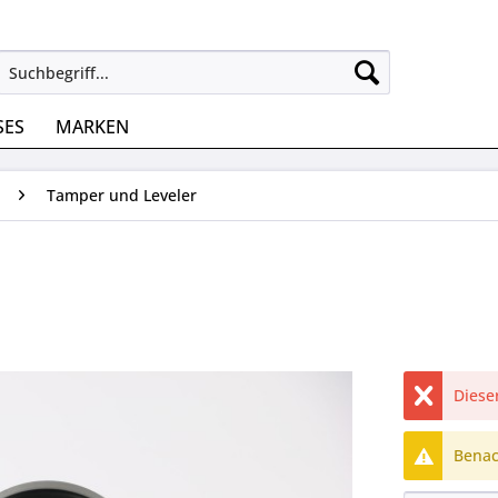
SES
MARKEN
Tamper und Leveler
Dieser
Benach