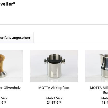
veller"
enfalls angesehen
r Olivenholz
MOTTA Abklopfbox
MOTTA Mil
Eu
1 Stück
Inhalt
1 Stück
Inhal
 € *
24,67 € *
18,