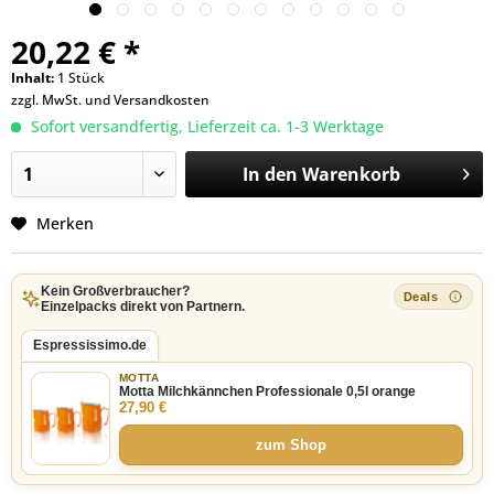
20,22 € *
Inhalt:
1 Stück
zzgl. MwSt. und
Versandkosten
Sofort versandfertig, Lieferzeit ca. 1-3 Werktage
In den
Warenkorb
Merken
Kein Großverbraucher?
Einzelpacks direkt von Partnern.
Espressissimo.de
MOTTA
Motta Milchkännchen Professionale 0,5l orange
27,90 €
zum Shop