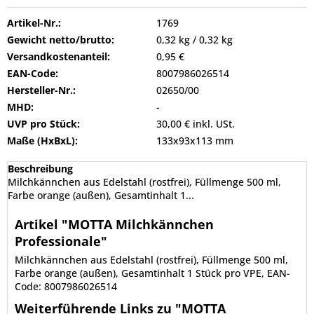
Artikel-Nr.:
1769
Gewicht netto/brutto:
0,32 kg / 0,32 kg
Versandkostenanteil:
0,95 €
EAN-Code:
8007986026514
Hersteller-Nr.:
02650/00
MHD:
-
UVP pro Stück:
30,00 € inkl. USt.
Maße (HxBxL):
133x93x113 mm
Beschreibung
Milchkännchen aus Edelstahl (rostfrei), Füllmenge 500 ml,
Farbe orange (außen), Gesamtinhalt 1...
Artikel "MOTTA Milchkännchen
Professionale"
Milchkännchen aus Edelstahl (rostfrei), Füllmenge 500 ml,
Farbe orange (außen), Gesamtinhalt 1 Stück pro VPE, EAN-
Code: 8007986026514
Weiterführende Links zu "MOTTA