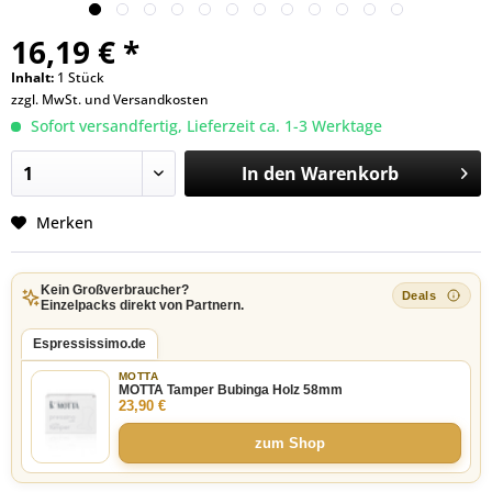
16,19 € *
Inhalt:
1 Stück
zzgl. MwSt. und
Versandkosten
Sofort versandfertig, Lieferzeit ca. 1-3 Werktage
In den
Warenkorb
Merken
Kein Großverbraucher?
Einzelpacks direkt von Partnern.
Espressissimo.de
MOTTA
MOTTA Tamper Bubinga Holz 58mm
23,90 €
zum Shop