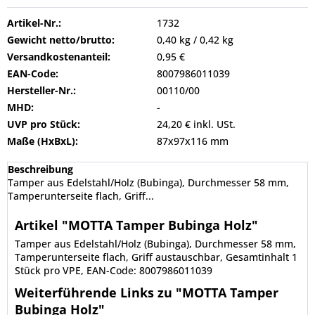
Artikel-Nr.:
1732
Gewicht netto/brutto:
0,40 kg / 0,42 kg
Versandkostenanteil:
0,95 €
EAN-Code:
8007986011039
Hersteller-Nr.:
00110/00
MHD:
-
UVP pro Stück:
24,20 € inkl. USt.
Maße (HxBxL):
87x97x116 mm
Beschreibung
Tamper aus Edelstahl/Holz (Bubinga), Durchmesser 58 mm,
Tamperunterseite flach, Griff...
Artikel "MOTTA Tamper Bubinga Holz"
Tamper aus Edelstahl/Holz (Bubinga), Durchmesser 58 mm,
Tamperunterseite flach, Griff austauschbar, Gesamtinhalt 1
Stück pro VPE, EAN-Code: 8007986011039
Weiterführende Links zu "MOTTA Tamper
Bubinga Holz"