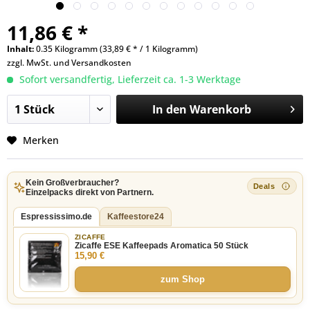
11,86 € *
Inhalt:
0.35 Kilogramm (33,89 € * / 1 Kilogramm)
zzgl. MwSt. und
Versandkosten
Sofort versandfertig, Lieferzeit ca. 1-3 Werktage
In den
Warenkorb
Merken
Kein Großverbraucher?
Einzelpacks direkt von Partnern.
Espressissimo.de
Kaffeestore24
ZICAFFE
Zicaffe ESE Kaffeepads Aromatica 50 Stück
15,90 €
zum Shop