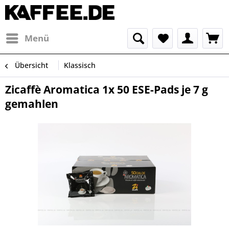
Menü
Übersicht
Klassisch
Zicaffè Aromatica 1x 50 ESE-Pads je 7 g
gemahlen