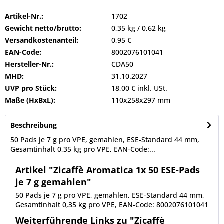
Artikel-Nr.:
1702
Gewicht netto/brutto:
0,35 kg / 0,62 kg
Versandkostenanteil:
0,95 €
EAN-Code:
8002076101041
Hersteller-Nr.:
CDA50
MHD:
31.10.2027
UVP pro Stück:
18,00 € inkl. USt.
Maße (HxBxL):
110x258x297 mm
Beschreibung
50 Pads je 7 g pro VPE, gemahlen, ESE-Standard 44 mm,
Gesamtinhalt 0,35 kg pro VPE, EAN-Code:...
Artikel "Zicaffè Aromatica 1x 50 ESE-Pads
je 7 g gemahlen"
50 Pads je 7 g pro VPE, gemahlen, ESE-Standard 44 mm,
Gesamtinhalt 0,35 kg pro VPE, EAN-Code: 8002076101041
Weiterführende Links zu "Zicaffè