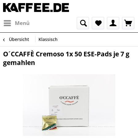
Menü
Übersicht
Klassisch
O´CCAFFÈ Cremoso 1x 50 ESE-Pads je 7 g
gemahlen