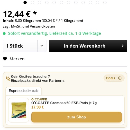
12,44 € *
Inhalt:
0.35 Kilogramm (35,54 € * / 1 Kilogramm)
zzgl. MwSt. und
Versandkosten
Sofort versandfertig, Lieferzeit ca. 1-3 Werktage
In den
Warenkorb
Merken
Kein Großverbraucher?
Einzelpacks direkt von Partnern.
Espressissimo.de
O´CCAFFE
O´CCAFFÈ Cremoso 50 ESE-Pads je 7g
17,90 €
zum Shop