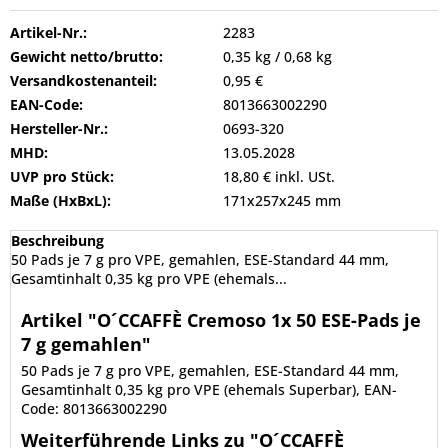
Artikel-Nr.:
2283
Gewicht netto/brutto:
0,35 kg / 0,68 kg
Versandkostenanteil:
0,95 €
EAN-Code:
8013663002290
Hersteller-Nr.:
0693-320
MHD:
13.05.2028
UVP pro Stück:
18,80 € inkl. USt.
Maße (HxBxL):
171x257x245 mm
Beschreibung
50 Pads je 7 g pro VPE, gemahlen, ESE-Standard 44 mm,
Gesamtinhalt 0,35 kg pro VPE (ehemals...
Artikel "O´CCAFFÈ Cremoso 1x 50 ESE-Pads je
7 g gemahlen"
50 Pads je 7 g pro VPE, gemahlen, ESE-Standard 44 mm,
Gesamtinhalt 0,35 kg pro VPE (ehemals Superbar), EAN-
Code: 8013663002290
Weiterführende Links zu "O´CCAFFÈ