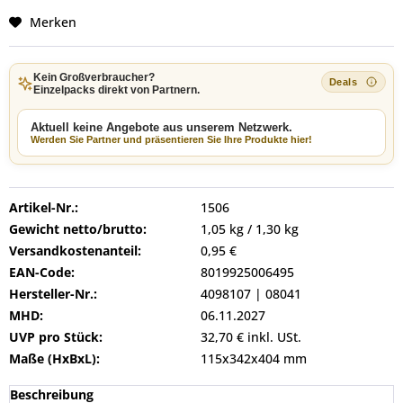
Merken
Kein Großverbraucher?
Einzelpacks direkt von Partnern.
Aktuell keine Angebote aus unserem Netzwerk.
Werden Sie Partner und präsentieren Sie Ihre Produkte hier!
Artikel-Nr.:
1506
Gewicht netto/brutto:
1,05 kg / 1,30 kg
Versandkostenanteil:
0,95 €
EAN-Code:
8019925006495
Hersteller-Nr.:
4098107 | 08041
MHD:
06.11.2027
UVP pro Stück:
32,70 € inkl. USt.
Maße (HxBxL):
115x342x404 mm
Beschreibung