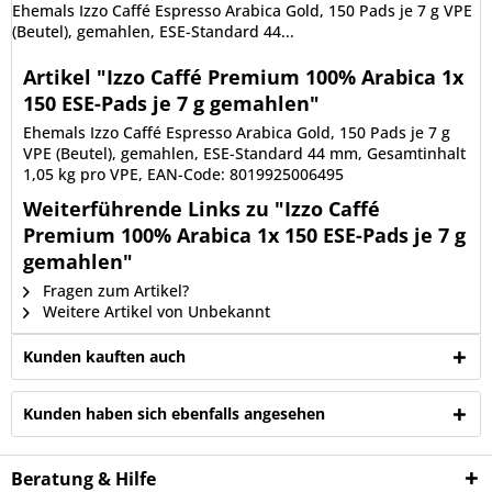
Ehemals Izzo Caffé Espresso Arabica Gold, 150 Pads je 7 g VPE
(Beutel), gemahlen, ESE-Standard 44...
Artikel "Izzo Caffé Premium 100% Arabica 1x
150 ESE-Pads je 7 g gemahlen"
Ehemals Izzo Caffé Espresso Arabica Gold, 150 Pads je 7 g
VPE (Beutel), gemahlen, ESE-Standard 44 mm, Gesamtinhalt
1,05 kg pro VPE, EAN-Code: 8019925006495
Weiterführende Links zu "Izzo Caffé
Premium 100% Arabica 1x 150 ESE-Pads je 7 g
gemahlen"
Fragen zum Artikel?
Weitere Artikel von Unbekannt
Kunden kauften auch
Kunden haben sich ebenfalls angesehen
Beratung & Hilfe