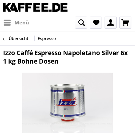
Menü
Übersicht
Espresso
Izzo Caffé Espresso Napoletano Silver 6x
1 kg Bohne Dosen