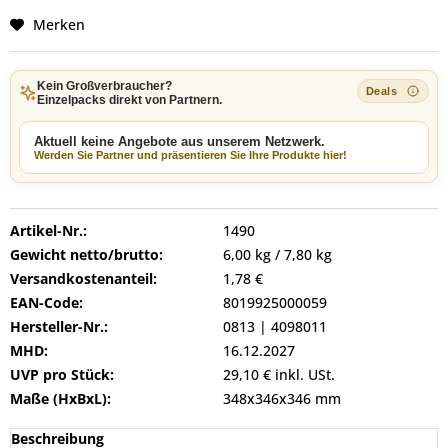
Merken
Kein Großverbraucher?
Einzelpacks direkt von Partnern.
Aktuell keine Angebote aus unserem Netzwerk.
Werden Sie Partner und präsentieren Sie Ihre Produkte hier!
Artikel-Nr.:
1490
Gewicht netto/brutto:
6,00 kg / 7,80 kg
Versandkostenanteil:
1,78 €
EAN-Code:
8019925000059
Hersteller-Nr.:
0813 | 4098011
MHD:
16.12.2027
UVP pro Stück:
29,10 € inkl. USt.
Maße (HxBxL):
348x346x346 mm
Beschreibung