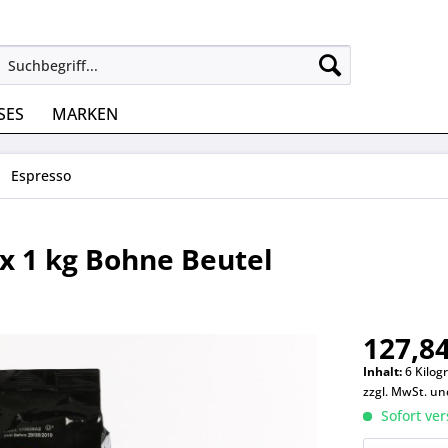
SES
MARKEN
Espresso
6x 1 kg Bohne Beutel
127,84
Inhalt:
6 Kilog
zzgl. MwSt. u
Sofort ver