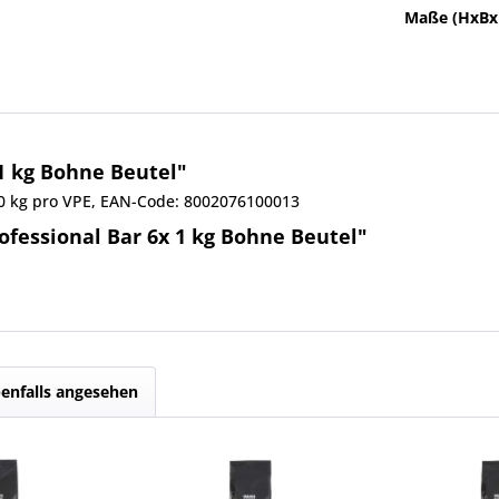
Maße (HxBx
 1 kg Bohne Beutel"
,00 kg pro VPE, EAN-Code: 8002076100013
ofessional Bar 6x 1 kg Bohne Beutel"
enfalls angesehen