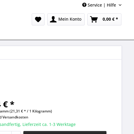
Service | Hilfe
Mein Konto
0,00 € *
 € *
ramm (21,31 € * / 1 Kilogramm)
nd
Versandkosten
sandfertig, Lieferzeit ca. 1-3 Werktage