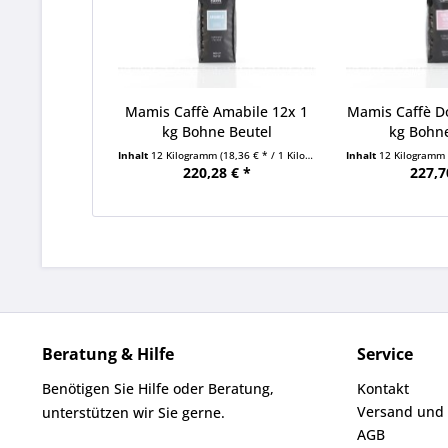
Mamis Caffè Amabile 12x 1
Mamis Caffè Do
kg Bohne Beutel
kg Bohn
Inhalt
12 Kilogramm
(18,36 € * / 1 Kilogramm)
Inhalt
12 Kilogramm
220,28 € *
227,7
Beratung & Hilfe
Service
Benötigen Sie Hilfe oder Beratung,
Kontakt
Versand und
unterstützen wir Sie gerne.
AGB