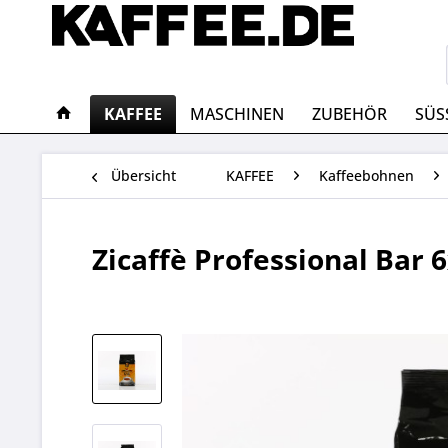
KAFFEE
MASCHINEN
ZUBEHÖR
SÜS
Übersicht
KAFFEE
Kaffeebohnen
Zicaffè Professional Bar 