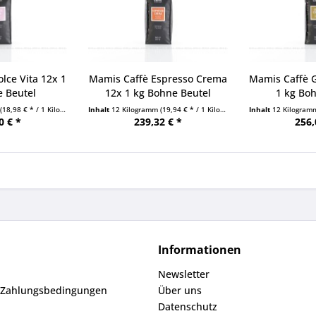
lce Vita 12x 1
Mamis Caffè Espresso Crema
Mamis Caffè 
e Beutel
12x 1 kg Bohne Beutel
1 kg Boh
(18,98 € * / 1 Kilogramm)
Inhalt
12 Kilogramm
(19,94 € * / 1 Kilogramm)
Inhalt
12 Kilogra
0 € *
239,32 € *
256,
Informationen
Newsletter
 Zahlungsbedingungen
Über uns
Datenschutz