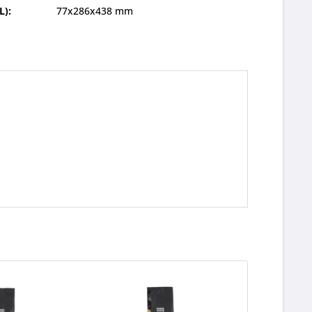
L):
77x286x438 mm