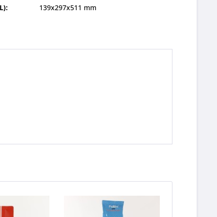
L):
139x297x511 mm