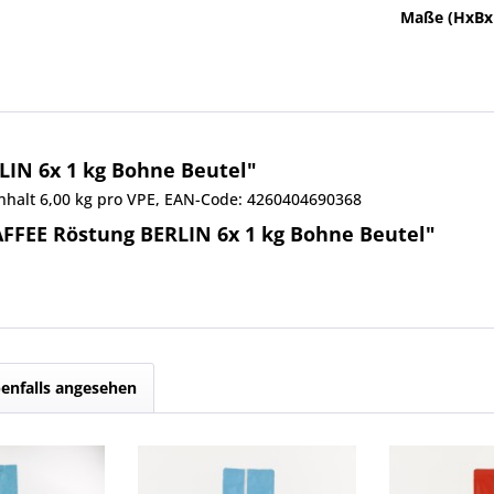
Maße (HxBx
LIN 6x 1 kg Bohne Beutel"
inhalt 6,00 kg pro VPE, EAN-Code: 4260404690368
AFFEE Röstung BERLIN 6x 1 kg Bohne Beutel"
enfalls angesehen