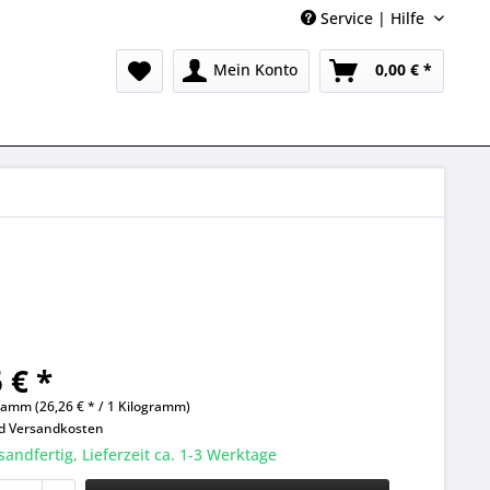
Service | Hilfe
Mein Konto
0,00 € *
 € *
ramm (26,26 € * / 1 Kilogramm)
nd
Versandkosten
sandfertig, Lieferzeit ca. 1-3 Werktage