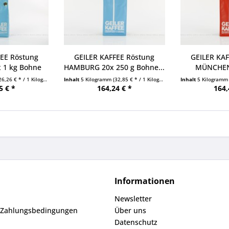
FEE Röstung
GEILER KAFFEE Röstung
GEILER KAF
 1 kg Bohne
HAMBURG 20x 250 g Bohne...
MÜNCHEN 
tel
Boh
26,26 € * / 1 Kilogramm)
Inhalt
5 Kilogramm
(32,85 € * / 1 Kilogramm)
Inhalt
5 Kilogram
5 € *
164,24 € *
164,
Informationen
Newsletter
 Zahlungsbedingungen
Über uns
Datenschutz