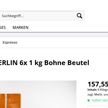
SES
MARKEN
Espresso
ERLIN 6x 1 kg Bohne Beutel
157,55
Inhalt:
6 Kilog
zzgl. MwSt. u
Sofort ver