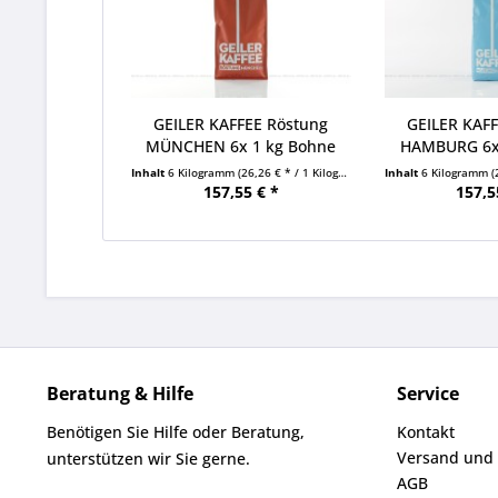
GEILER KAFFEE Röstung
GEILER KAF
MÜNCHEN 6x 1 kg Bohne
HAMBURG 6x
Beutel
Beu
Inhalt
6 Kilogramm
(26,26 € * / 1 Kilogramm)
Inhalt
6 Kilogramm
(
157,55 € *
157,5
Beratung & Hilfe
Service
Benötigen Sie Hilfe oder Beratung,
Kontakt
Versand und
unterstützen wir Sie gerne.
AGB