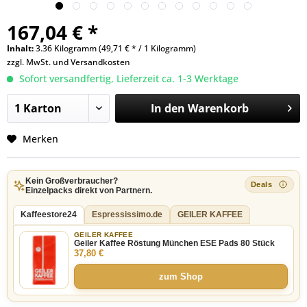
167,04 € *
Inhalt:
3.36 Kilogramm (49,71 € * / 1 Kilogramm)
zzgl. MwSt. und
Versandkosten
Sofort versandfertig, Lieferzeit ca. 1-3 Werktage
In den
Warenkorb
Merken
Kein Großverbraucher?
Einzelpacks direkt von Partnern.
Kaffeestore24
Espressissimo.de
GEILER KAFFEE
GEILER KAFFEE
Geiler Kaffee Röstung München ESE Pads 80 Stück
37,80 €
zum Shop