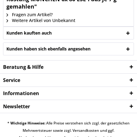
gemahlen"
Fragen zum Artikel?
Weitere Artikel von Unbekannt
Kunden kauften auch
Kunden haben sich ebenfalls angesehen
Beratung & Hilfe
Service
Informationen
Newsletter
*
Wichtige Hinweise:
Alle Preise verstehen sich zzgl. der gesetzlichen
Mehrwertsteuer sowie zzgl.
Versandkosten
und ggf.