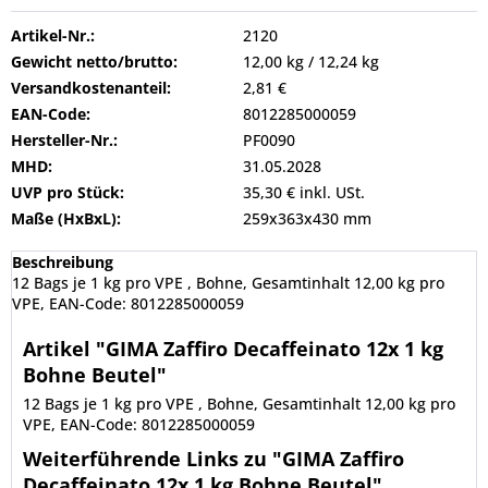
Artikel-Nr.:
2120
Gewicht netto/brutto:
12,00 kg / 12,24 kg
Versandkostenanteil:
2,81 €
EAN-Code:
8012285000059
Hersteller-Nr.:
PF0090
MHD:
31.05.2028
UVP pro Stück:
35,30 € inkl. USt.
Maße (HxBxL):
259x363x430 mm
Beschreibung
12 Bags je 1 kg pro VPE , Bohne, Gesamtinhalt 12,00 kg pro
VPE, EAN-Code: 8012285000059
Artikel "GIMA Zaffiro Decaffeinato 12x 1 kg
Bohne Beutel"
12 Bags je 1 kg pro VPE , Bohne, Gesamtinhalt 12,00 kg pro
VPE, EAN-Code: 8012285000059
Weiterführende Links zu "GIMA Zaffiro
Decaffeinato 12x 1 kg Bohne Beutel"