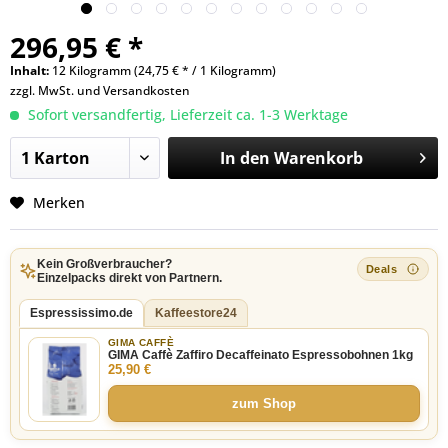
296,95 € *
Inhalt:
12 Kilogramm (24,75 € * / 1 Kilogramm)
zzgl. MwSt. und
Versandkosten
Sofort versandfertig, Lieferzeit ca. 1-3 Werktage
In den
Warenkorb
Merken
Kein Großverbraucher?
Einzelpacks direkt von Partnern.
Espressissimo.de
Kaffeestore24
GIMA CAFFÈ
GIMA Caffè Zaffiro Decaffeinato Espressobohnen 1kg
25,90 €
zum Shop