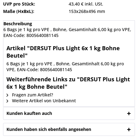
UVP pro Stück:
43,40 € inkl. USt.
Maße (HxBxL):
153x268x496 mm
Beschreibung
6 Bags je 1 kg pro VPE , Bohne, Gesamtinhalt 6,00 kg pro VPE,
EAN-Code: 8005640081145
Artikel "DERSUT Plus Light 6x 1 kg Bohne
Beutel"
6 Bags je 1 kg pro VPE , Bohne, Gesamtinhalt 6,00 kg pro
VPE, EAN-Code: 8005640081145
Weiterführende Links zu "DERSUT Plus Light
6x 1 kg Bohne Beutel"
Fragen zum Artikel?
Weitere Artikel von Unbekannt
Kunden kauften auch
Kunden haben sich ebenfalls angesehen