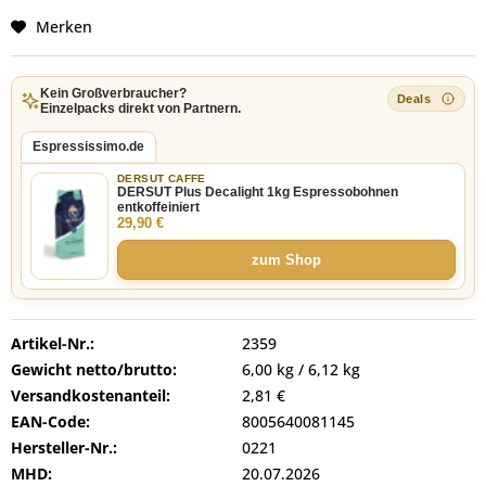
Merken
Kein Großverbraucher?
Einzelpacks direkt von Partnern.
Espressissimo.de
DERSUT CAFFE
DERSUT Plus Decalight 1kg Espressobohnen
entkoffeiniert
29,90 €
zum Shop
Artikel-Nr.:
2359
Gewicht netto/brutto:
6,00 kg / 6,12 kg
Versandkostenanteil:
2,81 €
EAN-Code:
8005640081145
Hersteller-Nr.:
0221
MHD:
20.07.2026