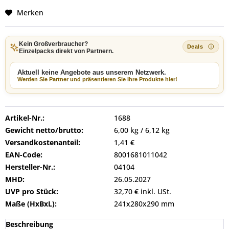
Merken
Kein Großverbraucher?
Einzelpacks direkt von Partnern.
Aktuell keine Angebote aus unserem Netzwerk.
Werden Sie Partner und präsentieren Sie Ihre Produkte hier!
Artikel-Nr.:
1688
Gewicht netto/brutto:
6,00 kg / 6,12 kg
Versandkostenanteil:
1,41 €
EAN-Code:
8001681011042
Hersteller-Nr.:
04104
MHD:
26.05.2027
UVP pro Stück:
32,70 € inkl. USt.
Maße (HxBxL):
241x280x290 mm
Beschreibung