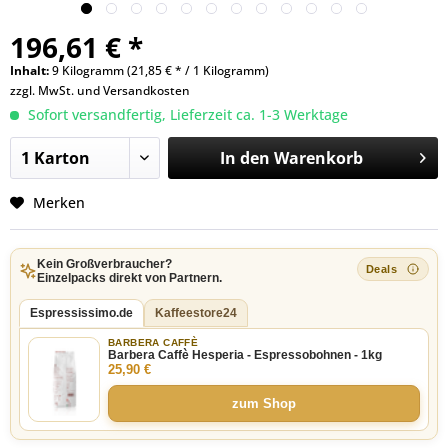
196,61 € *
Inhalt:
9 Kilogramm (21,85 € * / 1 Kilogramm)
zzgl. MwSt. und
Versandkosten
Sofort versandfertig, Lieferzeit ca. 1-3 Werktage
In den
Warenkorb
Merken
Kein Großverbraucher?
Einzelpacks direkt von Partnern.
Espressissimo.de
Kaffeestore24
BARBERA CAFFÈ
Barbera Caffè Hesperia - Espressobohnen - 1kg
25,90 €
zum Shop