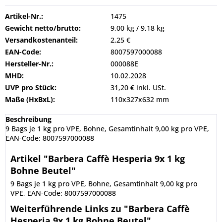
Artikel-Nr.:
1475
Gewicht netto/brutto:
9,00 kg / 9,18 kg
Versandkostenanteil:
2,25 €
EAN-Code:
8007597000088
Hersteller-Nr.:
000088E
MHD:
10.02.2028
UVP pro Stück:
31,20 € inkl. USt.
Maße (HxBxL):
110x327x632 mm
Beschreibung
9 Bags je 1 kg pro VPE, Bohne, Gesamtinhalt 9,00 kg pro VPE,
EAN-Code: 8007597000088
Artikel "Barbera Caffè Hesperia 9x 1 kg
Bohne Beutel"
9 Bags je 1 kg pro VPE, Bohne, Gesamtinhalt 9,00 kg pro
VPE, EAN-Code: 8007597000088
Weiterführende Links zu "Barbera Caffè
Hesperia 9x 1 kg Bohne Beutel"