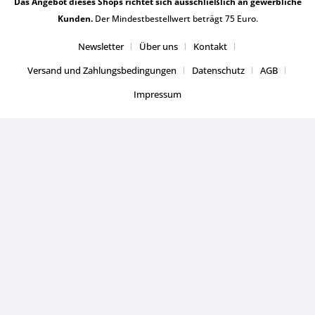
Das Angebot dieses Shops richtet sich ausschließlich an gewerbliche
Kunden.
Der Mindestbestellwert beträgt 75 Euro.
Newsletter
Über uns
Kontakt
Versand und Zahlungsbedingungen
Datenschutz
AGB
Impressum