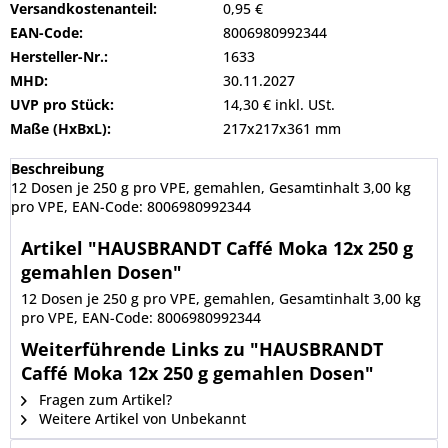
Versandkostenanteil:
0,95 €
EAN-Code:
8006980992344
Hersteller-Nr.:
1633
MHD:
30.11.2027
UVP pro Stück:
14,30 € inkl. USt.
Maße (HxBxL):
217x217x361 mm
Beschreibung
12 Dosen je 250 g pro VPE, gemahlen, Gesamtinhalt 3,00 kg
pro VPE, EAN-Code: 8006980992344
Artikel "HAUSBRANDT Caffé Moka 12x 250 g
gemahlen Dosen"
12 Dosen je 250 g pro VPE, gemahlen, Gesamtinhalt 3,00 kg
pro VPE, EAN-Code: 8006980992344
Weiterführende Links zu "HAUSBRANDT
Caffé Moka 12x 250 g gemahlen Dosen"
Fragen zum Artikel?
Weitere Artikel von Unbekannt