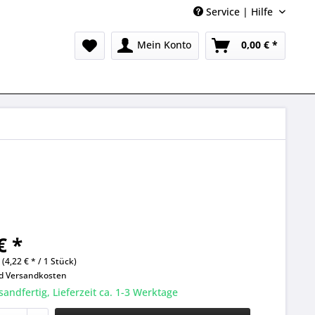
Service | Hilfe
Mein Konto
0,00 € *
€ *
 (4,22 € * / 1 Stück)
nd
Versandkosten
sandfertig, Lieferzeit ca. 1-3 Werktage