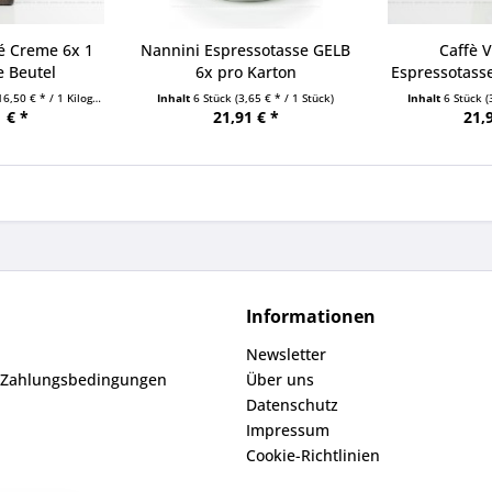
é Creme 6x 1
Nannini Espressotasse GELB
Caffè 
e Beutel
6x pro Karton
Espressotass
16,50 € * / 1 Kilogramm)
Inhalt
6 Stück
(3,65 € * / 1 Stück)
Inhalt
6 Stück
(
 € *
21,91 € *
21,
Informationen
Newsletter
 Zahlungsbedingungen
Über uns
Datenschutz
Impressum
Cookie-Richtlinien