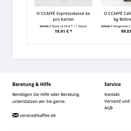
O´CCAFFÈ Espressotasse 6x
O´CCAFFÈ Caf
pro Karton
kg Bohn
Inhalt
6 Stück
(3,24 € * / 1 Stück)
Inhalt
6 Kilogramm
(
19,41 € *
99,01
Beratung & Hilfe
Service
Benötigen Sie Hilfe oder Beratung,
Kontakt
Versand und
unterstützen wir Sie gerne.
AGB
service@kaffee.de