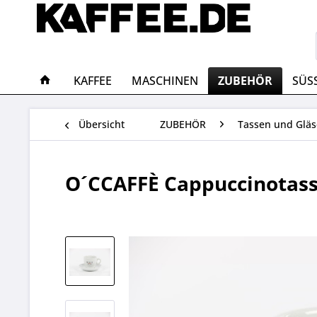
KAFFEE
MASCHINEN
ZUBEHÖR
SÜS
Übersicht
ZUBEHÖR
Tassen und Gläs
O´CCAFFÈ Cappuccinotass