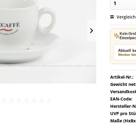
Vergleic
Kein Gro
Einzelpac
Aktuell 
Werden Sie 
Artikel-Nr.:
Gewicht net
Versandkost
EAN-Code:
Hersteller-N
UVP pro Stü
Maße (HxBx