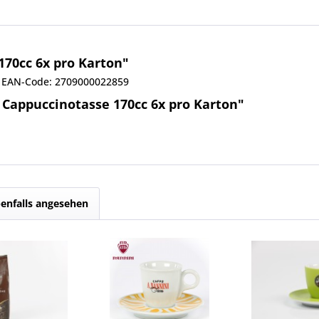
170cc 6x pro Karton"
E, EAN-Code: 2709000022859
Cappuccinotasse 170cc 6x pro Karton"
enfalls angesehen