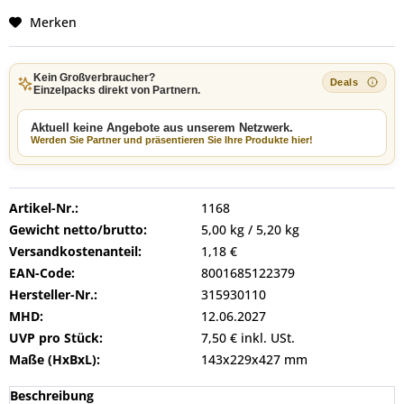
Merken
Kein Großverbraucher?
Einzelpacks direkt von Partnern.
Aktuell keine Angebote aus unserem Netzwerk.
Werden Sie Partner und präsentieren Sie Ihre Produkte hier!
Artikel-Nr.:
1168
Gewicht netto/brutto:
5,00 kg / 5,20 kg
Versandkostenanteil:
1,18 €
EAN-Code:
8001685122379
Hersteller-Nr.:
315930110
MHD:
12.06.2027
UVP pro Stück:
7,50 € inkl. USt.
Maße (HxBxL):
143x229x427 mm
Beschreibung