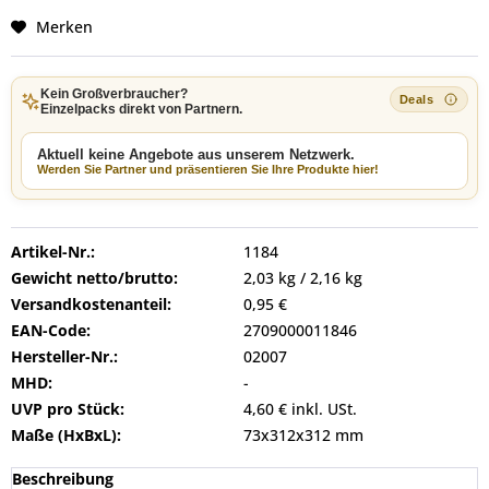
Merken
Kein Großverbraucher?
Einzelpacks direkt von Partnern.
Aktuell keine Angebote aus unserem Netzwerk.
Werden Sie Partner und präsentieren Sie Ihre Produkte hier!
Artikel-Nr.:
1184
Gewicht netto/brutto:
2,03 kg / 2,16 kg
Versandkostenanteil:
0,95 €
EAN-Code:
2709000011846
Hersteller-Nr.:
02007
MHD:
-
UVP pro Stück:
4,60 € inkl. USt.
Maße (HxBxL):
73x312x312 mm
Beschreibung