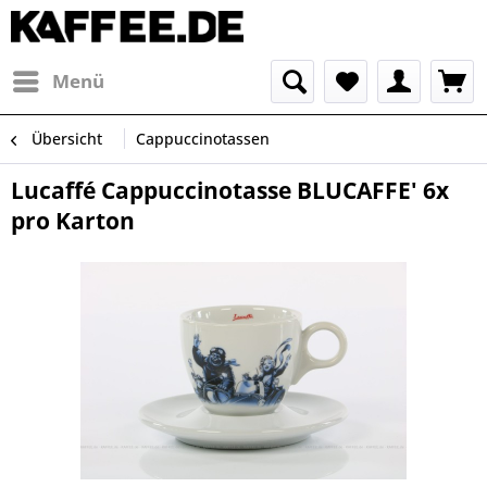
Menü
Übersicht
Cappuccinotassen
Lucaffé Cappuccinotasse BLUCAFFE' 6x
pro Karton