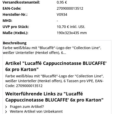
Versandkostenanteil:
0,95 €
EAN-Code:
2709000013512
Hersteller-Nr.:
V0934
MHD:
-
UVP pro Stück:
10,70 € inkl. USt.
Maße (HxBxL):
190x323x435 mm
Beschreibung
Farbe weiß/blau mit "Blucaffè"-Logo der "Collection Line",
weißer Unterteller (Henkel offen), 6...
Artikel "Lucaffé Cappuccinotasse BLUCAFFE'
6x pro Karton"
Farbe weiß/blau mit "Blucaffè"-Logo der "Collection Line",
weißer Unterteller (Henkel offen), 6 Tassen pro VPE, EAN-
Code: 2709000013512
Weiterführende Links zu "Lucaffé
Cappuccinotasse BLUCAFFE' 6x pro Karton"
Fragen zum Artikel?
Weitere Artikel von Unbekannt