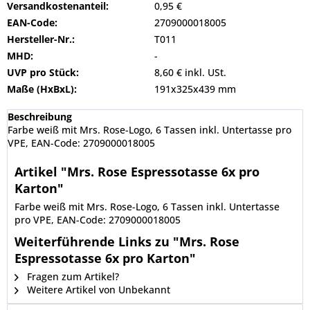
Versandkostenanteil:
0,95 €
EAN-Code:
2709000018005
Hersteller-Nr.:
T011
MHD:
-
UVP pro Stück:
8,60 € inkl. USt.
Maße (HxBxL):
191x325x439 mm
Beschreibung
Farbe weiß mit Mrs. Rose-Logo, 6 Tassen inkl. Untertasse pro
VPE, EAN-Code: 2709000018005
Artikel "Mrs. Rose Espressotasse 6x pro
Karton"
Farbe weiß mit Mrs. Rose-Logo, 6 Tassen inkl. Untertasse
pro VPE, EAN-Code: 2709000018005
Weiterführende Links zu "Mrs. Rose
Espressotasse 6x pro Karton"
Fragen zum Artikel?
Weitere Artikel von Unbekannt