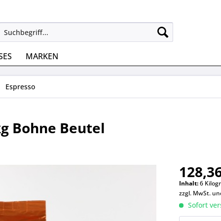
SES
MARKEN
Espresso
kg Bohne Beutel
128,36
Inhalt:
6 Kilog
zzgl. MwSt. u
Sofort ver