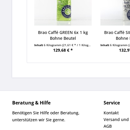
Brao Caffé GREEN 6x 1 kg
Brao Caffé SI
Bohne Beutel
Bohne 
Inhalt
6 Kilogramm
(21,61 € * / 1 Kilogramm)
Inhalt
6 Kilogramm
(
129,68 € *
132,9
Beratung & Hilfe
Service
Benötigen Sie Hilfe oder Beratung,
Kontakt
Versand und
unterstützen wir Sie gerne.
AGB