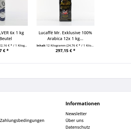
LVER 6x 1 kg
Lucaffé Mr. Exklusive 100%
Beutel
Arabica 12x 1 kg...
22,16 € * / 1 Kilogramm)
Inhalt
12 Kilogramm
(24,76 € * / 1 Kilogramm)
7 € *
297,15 € *
Informationen
Newsletter
 Zahlungsbedingungen
Über uns
Datenschutz