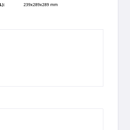
L):
239x289x289 mm