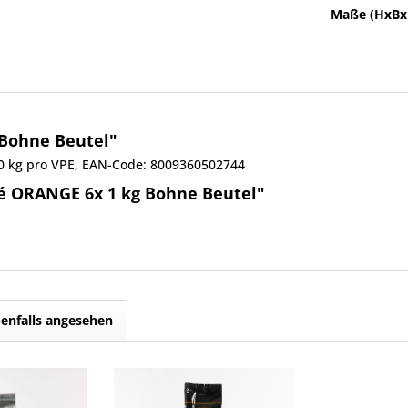
Maße (HxBx
 Bohne Beutel"
,00 kg pro VPE, EAN-Code: 8009360502744
fé ORANGE 6x 1 kg Bohne Beutel"
enfalls angesehen