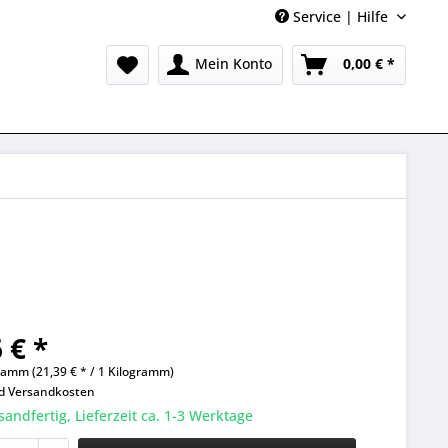
Service | Hilfe
Mein Konto
0,00 € *
 € *
ramm (21,39 € * / 1 Kilogramm)
nd
Versandkosten
sandfertig, Lieferzeit ca. 1-3 Werktage