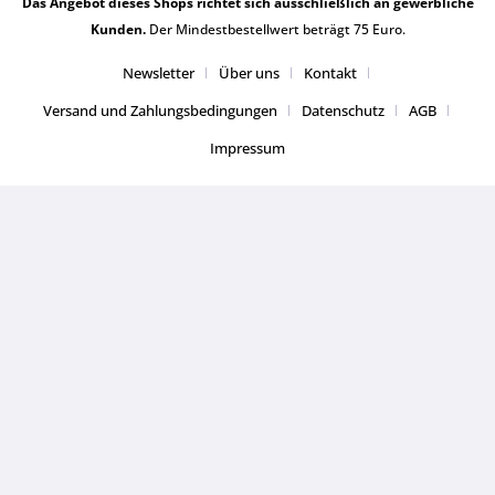
Das Angebot dieses Shops richtet sich ausschließlich an gewerbliche
Kunden.
Der Mindestbestellwert beträgt 75 Euro.
Newsletter
Über uns
Kontakt
Versand und Zahlungsbedingungen
Datenschutz
AGB
Impressum