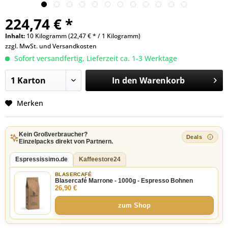
224,74 € *
Inhalt:
10 Kilogramm (22,47 € * / 1 Kilogramm)
zzgl. MwSt. und
Versandkosten
Sofort versandfertig, Lieferzeit ca. 1-3 Werktage
In den
Warenkorb
Merken
Kein Großverbraucher?
Einzelpacks direkt von Partnern.
Espressissimo.de
Kaffeestore24
BLASERCAFÉ
Blasercafé Marrone - 1000g - Espresso Bohnen
26,90 €
zum Shop