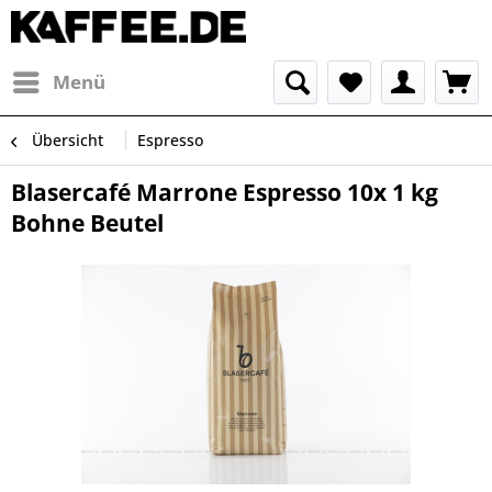
Menü
Übersicht
Espresso
Blasercafé Marrone Espresso 10x 1 kg
Bohne Beutel